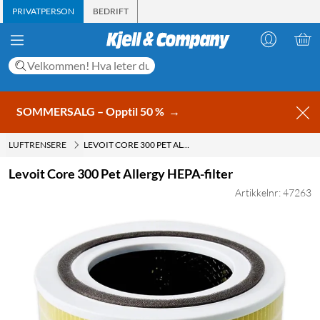
PRIVATPERSON
BEDRIFT
SOMMERSALG – Opptil 50 %
→
LUFTRENSERE
LEVOIT CORE 300 PET ALLERGY HEPA-FILTER
Levoit Core 300 Pet Allergy HEPA-filter
Artikkelnr: 47263