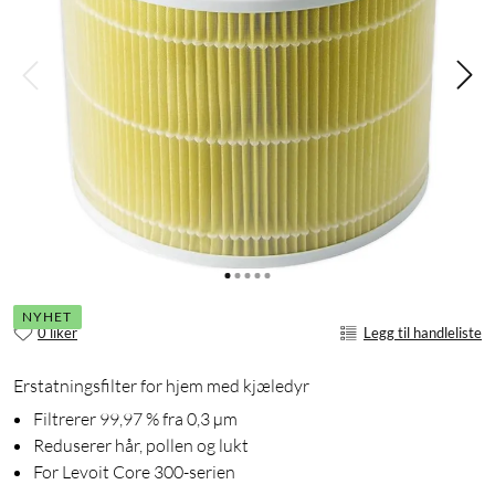
NYHET
0 liker
Legg til handleliste
Erstatningsfilter for hjem med kjæledyr
Filtrerer 99,97 % fra 0,3 µm
Reduserer hår, pollen og lukt
For Levoit Core 300-serien