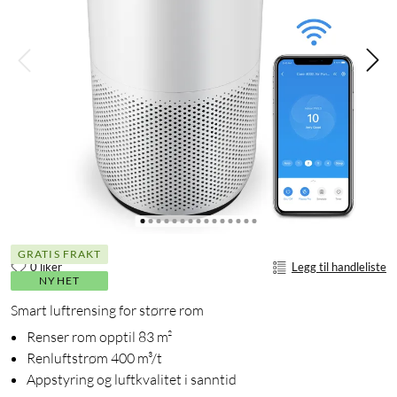
GRATIS FRAKT
0 liker
Legg til handleliste
NYHET
Smart luftrensing for større rom
Renser rom opptil 83 m²
Renluftstrøm 400 m³/t
Appstyring og luftkvalitet i sanntid