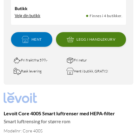
Butikk
Velg din butikk
Finnes i 4 butikker.
HENT
LEGG I HANDLEKURV
Fri frakt fra 599,-
Fri retur
Rask levering
Hent i butikk, GRATIS!
Levoit Core 400S Smart luftrenser med HEPA-filter
Smart luftrensing for større rom
Modellnr: Core 400S