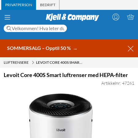
PRIVATPERSON
BEDRIFT
SOMMERSALG – Opptil 50 %
→
LUFTRENSERE
LEVOIT CORE 400S SMART LUFTRENSER MED HEPA-FILTER
Levoit Core 400S Smart luftrenser med HEPA-filter
Artikkelnr: 47261