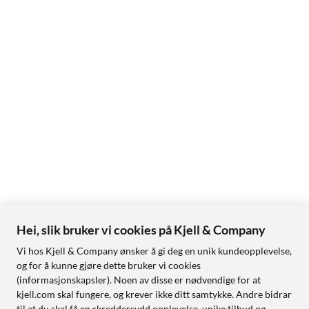
Hei, slik bruker vi cookies på Kjell & Company
Vi hos Kjell & Company ønsker å gi deg en unik kundeopplevelse,
og for å kunne gjøre dette bruker vi cookies
(informasjonskapsler). Noen av disse er nødvendige for at
kjell.com skal fungere, og krever ikke ditt samtykke. Andre bidrar
til at du skal få en skreddersydd opplevelse, unike tilbud og