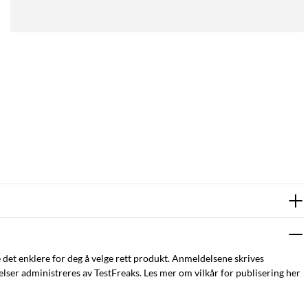
e det enklere for deg å velge rett produkt. Anmeldelsene skrives
ser administreres av TestFreaks. Les mer om vilkår for publisering her