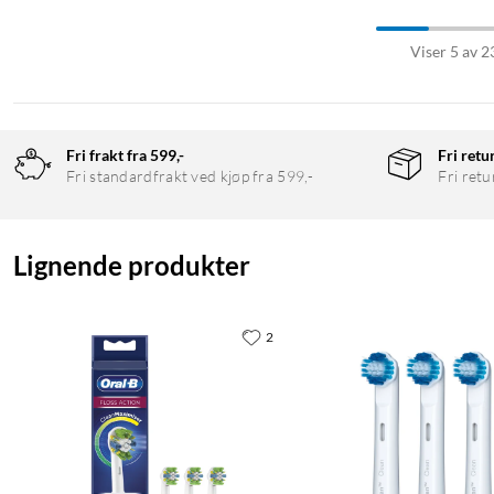
Viser 5 av 2
Fri frakt fra 599,-
Fri retu
Fri standardfrakt ved kjøp fra 599,-
Fri retu
Lignende produkter
2