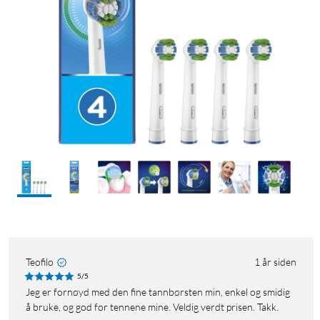
Teofilo
1 år siden
5/5
Jeg er fornøyd med den fine tannbørsten min, enkel og smidig
å bruke, og god for tennene mine. Veldig verdt prisen. Takk.