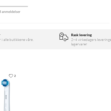
3 anmeldelser
r
Rask levering
r i alle butikkene våre.
2–4 virkedagers leverings
lagervarer
2