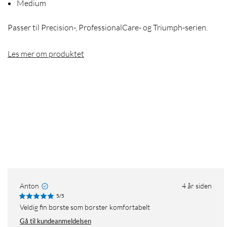
Medium
Passer til Precision-, ProfessionalCare- og Triumph-serien.
Les mer om produktet
Anton
4 år siden
5/5
Veldig fin børste som børster komfortabelt
Gå til kundeanmeldelsen