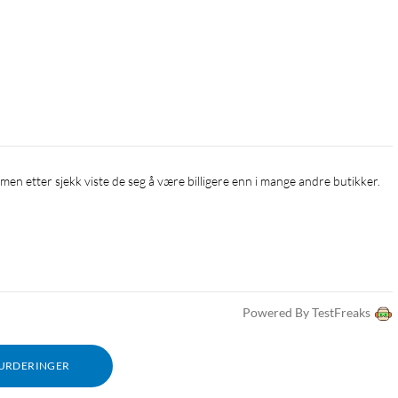
 men etter sjekk viste de seg å være billigere enn i mange andre butikker.
Powered By TestFreaks
VURDERINGER