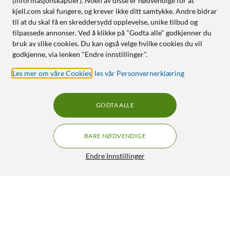
(informasjonskapsler). Noen av disse er nødvendige for at
kjell.com skal fungere, og krever ikke ditt samtykke. Andre bidrar
til at du skal få en skreddersydd opplevelse, unike tilbud og
tilpassede annonser. Ved å klikke på "Godta alle" godkjenner du
bruk av slike cookies. Du kan også velge hvilke cookies du vil
godkjenne, via lenken "Endre innstillinger".
Les mer om våre Cookies
,
les vår Personvernerklæring
GODTA ALLE
BARE NØDVENDIGE
Endre Innstillinger