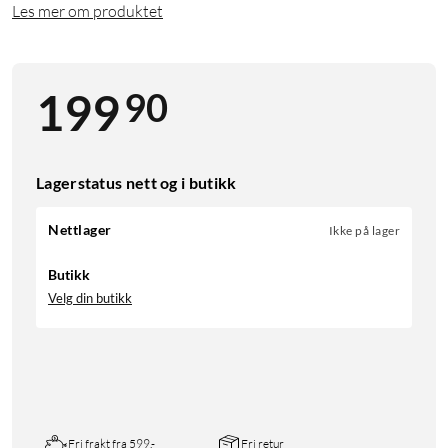
Les mer om produktet
90
199
Lagerstatus nett og i butikk
Nettlager
Ikke på lager
Butikk
Velg din butikk
Fri frakt fra 599,-
Fri retur