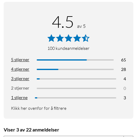
4.5
av 5
100
kundeanmeldelser
5 stjerner
65
4 stjerner
28
3 stjerner
4
2 stjerner
0
1 stjerne
3
Klikk her ovenfor for å filtrere
Viser 3 av 22 anmeldelser