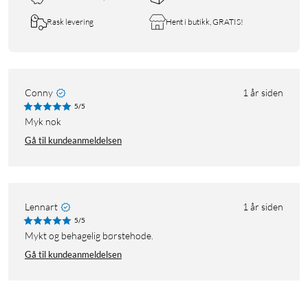
Rask levering
Hent i butikk, GRATIS!
Conny
1 år siden
5/5
myk nok
Gå til kundeanmeldelsen
Lennart
1 år siden
5/5
Mykt og behagelig børstehode.
Gå til kundeanmeldelsen