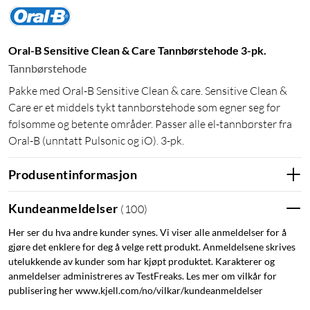
Oral-B Sensitive Clean & Care Tannbørstehode 3-pk.
Tannbørstehode
Pakke med Oral-B Sensitive Clean & care. Sensitive Clean &
Care er et middels tykt tannbørstehode som egner seg for
følsomme og betente områder. Passer alle el-tannbørster fra
Oral-B (unntatt Pulsonic og iO). 3-pk.
Produsentinformasjon
Kundeanmeldelser
(
100
)
Her ser du hva andre kunder synes. Vi viser alle anmeldelser for å
gjøre det enklere for deg å velge rett produkt. Anmeldelsene skrives
utelukkende av kunder som har kjøpt produktet. Karakterer og
anmeldelser administreres av TestFreaks. Les mer om vilkår for
publisering her www.kjell.com/no/vilkar/kundeanmeldelser