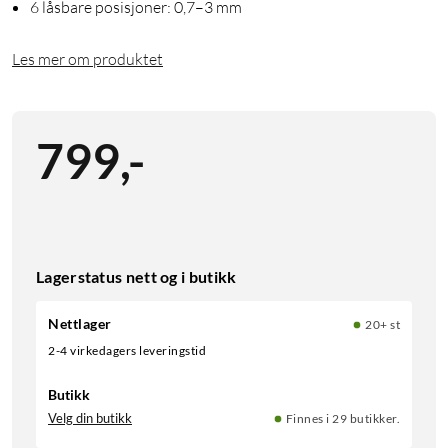
6 låsbare posisjoner: 0,7–3 mm
Les mer om produktet
799
,
-
Lagerstatus nett og i butikk
Nettlager
20+ st
2-4 virkedagers leveringstid
Butikk
Velg din butikk
Finnes i 29 butikker.