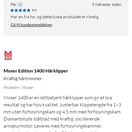
Pär
3 måneder siden
5/5
Har en fra før, og dette tyske produktet er rimelig.
Gå til kundeanmeldelsen
Moser Edition 1400 Hårklipper
Kraftig hårtrimmer
Modellnr: Moser
Moser 1400 er en lettbetjent hårklipper som gir et bra
resultat og har høy kvalitet. Justerbar klippelengde fra 1–3
mm uten forhøyningskam og 4,5 mm med forhøyningskam.
Diamantslipte stålblad med kraftig, oscillerende
armaturmotor. Leveres med forhøyningskammer,