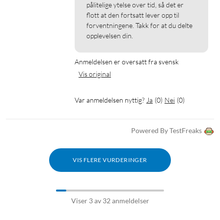
pålitelige ytelse over tid, så det er 
flott at den fortsatt lever opp til 
forventningene. Takk for at du delte 
opplevelsen din.
Anmeldelsen er oversatt fra svensk
Vis original
Var anmeldelsen nyttig?
Ja
(
0
)
Nei
(
0
)
Powered By TestFreaks
VIS FLERE VURDERINGER
Viser 3 av 32 anmeldelser