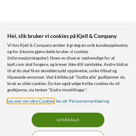
Hei, slik bruker vi cookies på Kjell & Company
Vi hos Kjell & Company ønsker å gi deg en unik kundeopplevelse,
og for å kunne gjøre dette bruker vi cookies
(informasjonskapsler). Noen av disse er nødvendige for at
kjell.com skal fungere, og krever ikke ditt samtykke. Andre bidrar
til at du skal få en skreddersydd opplevelse, unike tilbud og
tilpassede annonser. Ved å klikke på "Godta alle" godkjenner du
bruk av slike cookies. Du kan også velge hvilke cookies du vil
godkjenne, via lenken "Endre innstillinger".
Les mer om våre Cookies
,
les vår Personvernerklæring
GODTA ALLE