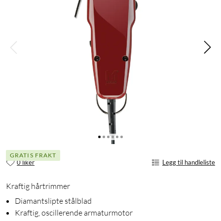
GRATIS FRAKT
0 liker
Legg til handleliste
Kraftig hårtrimmer
Diamantslipte stålblad
Kraftig, oscillerende armaturmotor