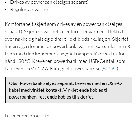
Drives av powerbank (selges separat)
Regulerbar varme
Komfortabelt skjerf som drives av en powerbank (selges
separat). Skjerfets varmetråder fordeler varmen effektivt
over nakke og hals og bidrar til økt blodsirkulasjon. Skjerfet
har en egen lomme for powerbank. Varmen kan stilles inn i 3
trinn med den kombinerte av/på-knappen. Kan vaskes for
hånd i 30 °C. Krever en powerbank med USB-C-uttak som
kan levere 5 V / 1,2 A. For egnet powerbank se
(
80195
)
.
Obs! Powerbank selges separat. Leveres med en USB-C-
kabel med vinklet kontakt. Vinklet ende kobles til
powerbanken, rett ende kobles til skjerfet.
Les mer om produktet