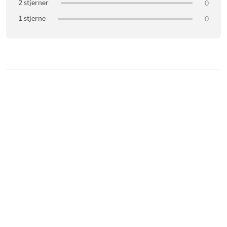
2 stjerner
0
1 stjerne
0