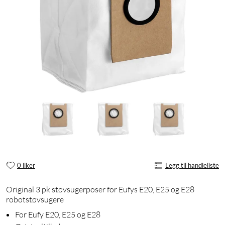
0 liker
Legg til handleliste
Original 3 pk støvsugerposer for Eufys E20, E25 og E28
robotstøvsugere
For Eufy E20, E25 og E28