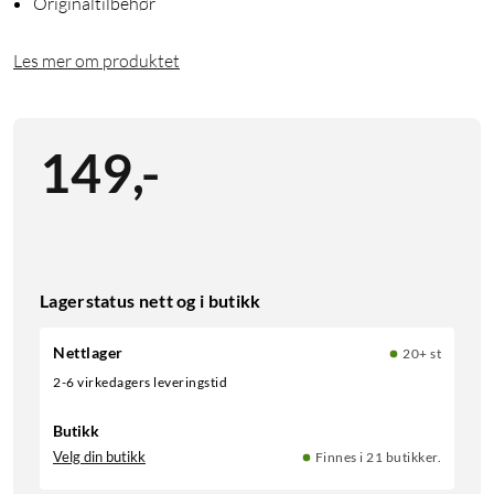
Originaltilbehør
Les mer om produktet
149
,
-
Lagerstatus nett og i butikk
Nettlager
20+ st
2-6 virkedagers leveringstid
Butikk
Velg din butikk
Finnes i 21 butikker.