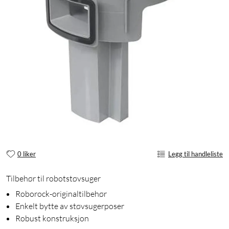
0 liker
Legg til handleliste
Tilbehør til robotstøvsuger
Roborock-originaltilbehør
Enkelt bytte av støvsugerposer
Robust konstruksjon