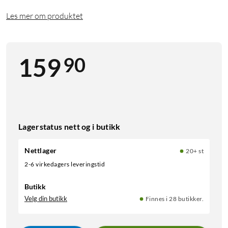
Les mer om produktet
90
159
Lagerstatus nett og i butikk
Nettlager
20+ st
2-6 virkedagers leveringstid
Butikk
Velg din butikk
Finnes i 28 butikker.