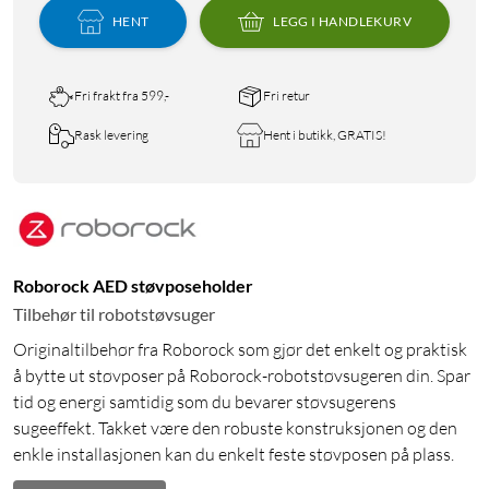
HENT
LEGG I HANDLEKURV
Fri frakt fra 599,-
Fri retur
Rask levering
Hent i butikk, GRATIS!
Roborock AED støvposeholder
Tilbehør til robotstøvsuger
Originaltilbehør fra Roborock som gjør det enkelt og praktisk
å bytte ut støvposer på Roborock-robotstøvsugeren din. Spar
tid og energi samtidig som du bevarer støvsugerens
sugeeffekt. Takket være den robuste konstruksjonen og den
enkle installasjonen kan du enkelt feste støvposen på plass.