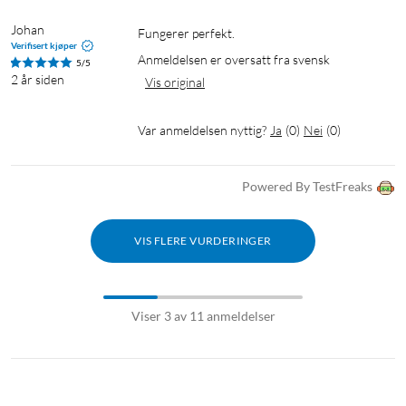
Johan
Fungerer perfekt.
Verifisert kjøper
Anmeldelsen er oversatt fra svensk
5/5
2 år siden
Vis original
Var anmeldelsen nyttig?
Ja
(
0
)
Nei
(
0
)
Powered By TestFreaks
VIS FLERE VURDERINGER
Viser 3 av 11 anmeldelser