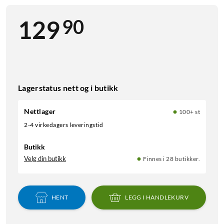
90
129
Lagerstatus nett og i butikk
Nettlager
100+ st
2-4 virkedagers leveringstid
Butikk
Velg din butikk
Finnes i 28 butikker.
HENT
LEGG I HANDLEKURV