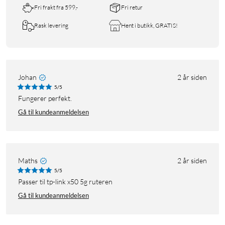
Fri frakt fra 599,-
Fri retur
Rask levering
Hent i butikk, GRATIS!
Johan
2 år siden
5/5
Fungerer perfekt.
Gå til kundeanmeldelsen
Maths
2 år siden
5/5
Passer til tp-link x50 5g ruteren
Gå til kundeanmeldelsen