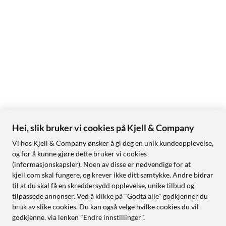
Hei, slik bruker vi cookies på Kjell & Company
Vi hos Kjell & Company ønsker å gi deg en unik kundeopplevelse,
og for å kunne gjøre dette bruker vi cookies
(informasjonskapsler). Noen av disse er nødvendige for at
kjell.com skal fungere, og krever ikke ditt samtykke. Andre bidrar
til at du skal få en skreddersydd opplevelse, unike tilbud og
tilpassede annonser. Ved å klikke på "Godta alle" godkjenner du
bruk av slike cookies. Du kan også velge hvilke cookies du vil
godkjenne, via lenken "Endre innstillinger".