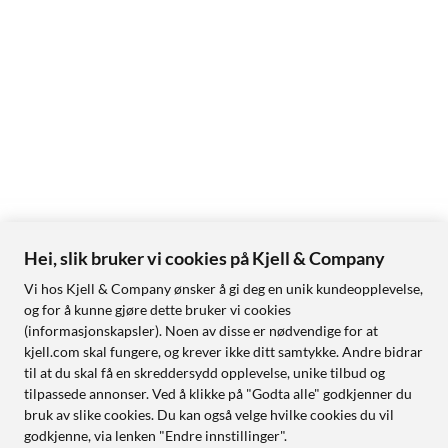
Hei, slik bruker vi cookies på Kjell & Company
Vi hos Kjell & Company ønsker å gi deg en unik kundeopplevelse,
og for å kunne gjøre dette bruker vi cookies
(informasjonskapsler). Noen av disse er nødvendige for at
kjell.com skal fungere, og krever ikke ditt samtykke. Andre bidrar
til at du skal få en skreddersydd opplevelse, unike tilbud og
tilpassede annonser. Ved å klikke på "Godta alle" godkjenner du
bruk av slike cookies. Du kan også velge hvilke cookies du vil
godkjenne, via lenken "Endre innstillinger".