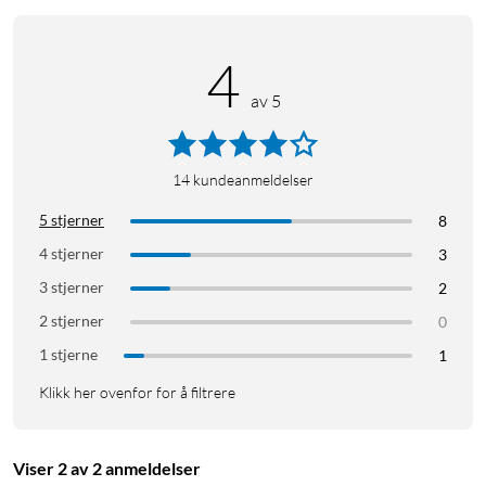
4
av 5
14
kundeanmeldelser
5 stjerner
8
4 stjerner
3
3 stjerner
2
2 stjerner
0
1 stjerne
1
Klikk her ovenfor for å filtrere
Viser 2 av 2 anmeldelser