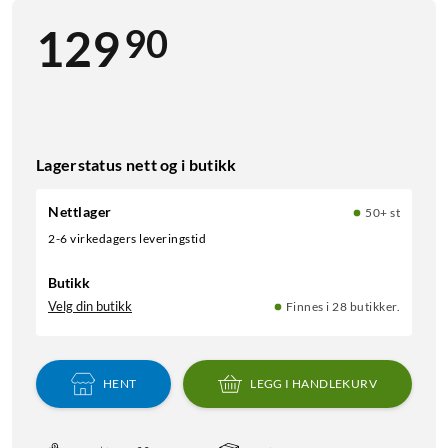
90
129
Lagerstatus nett og i butikk
Nettlager
50+ st
2-6 virkedagers leveringstid
Butikk
Velg din butikk
Finnes i 28 butikker.
HENT
LEGG I HANDLEKURV