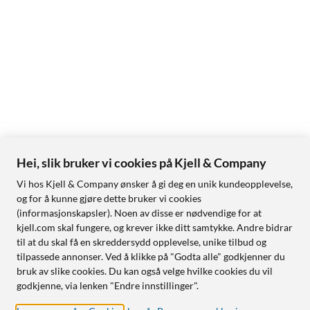
Hei, slik bruker vi cookies på Kjell & Company
Vi hos Kjell & Company ønsker å gi deg en unik kundeopplevelse,
og for å kunne gjøre dette bruker vi cookies
(informasjonskapsler). Noen av disse er nødvendige for at
kjell.com skal fungere, og krever ikke ditt samtykke. Andre bidrar
til at du skal få en skreddersydd opplevelse, unike tilbud og
tilpassede annonser. Ved å klikke på "Godta alle" godkjenner du
bruk av slike cookies. Du kan også velge hvilke cookies du vil
godkjenne, via lenken "Endre innstillinger".