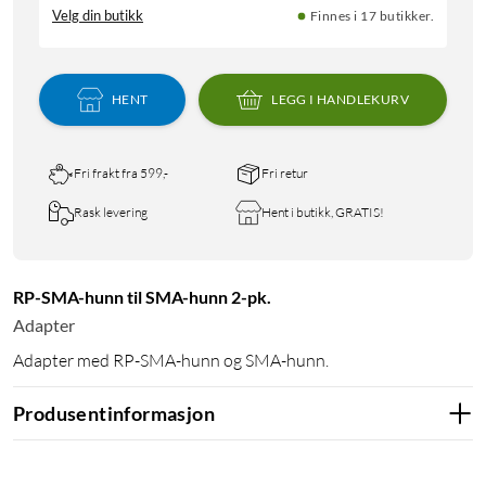
Velg din butikk
Finnes i 17 butikker.
HENT
LEGG I HANDLEKURV
Fri frakt fra 599,-
Fri retur
Rask levering
Hent i butikk, GRATIS!
RP-SMA-hunn til SMA-hunn 2-pk.
Adapter
Adapter med RP-SMA-hunn og SMA-hunn.
Produsentinformasjon