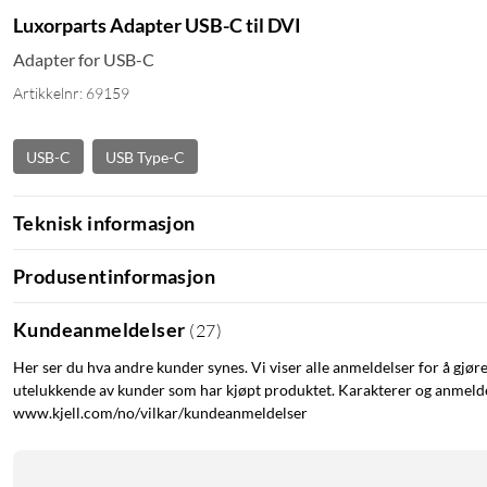
Luxorparts Adapter USB-C til DVI
Adapter for USB-C
Artikkelnr: 69159
USB-C
USB Type-C
Teknisk informasjon
Produsentinformasjon
Kundeanmeldelser
(
27
)
Her ser du hva andre kunder synes. Vi viser alle anmeldelser for å gjør
utelukkende av kunder som har kjøpt produktet. Karakterer og anmeldel
www.kjell.com/no/vilkar/kundeanmeldelser