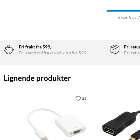
Viser 5 av 
Fri frakt fra 599,-
Fri retu
Fri standardfrakt ved kjøp fra 599,-
Fri retu
Lignende produkter
28