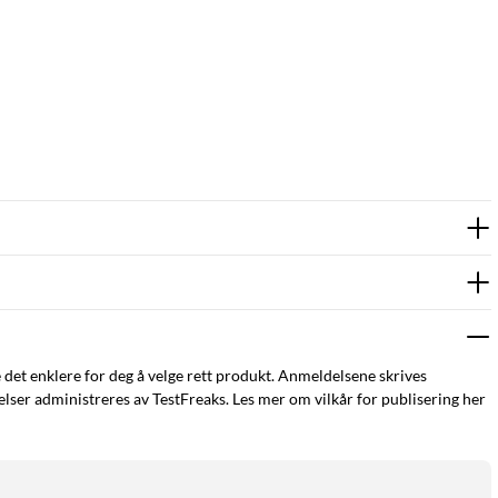
e det enklere for deg å velge rett produkt. Anmeldelsene skrives
ser administreres av TestFreaks. Les mer om vilkår for publisering her