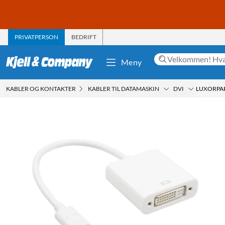
PRIVATPERSON
BEDRIFT
Meny
KABLER OG KONTAKTER
KABLER TIL DATAMASKIN
DVI
LUXORPAR