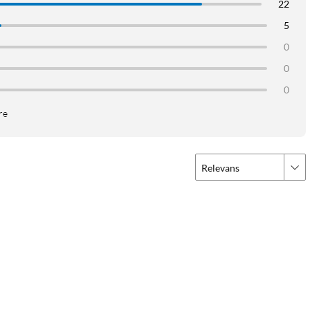
22
5
0
0
0
re
Relevans