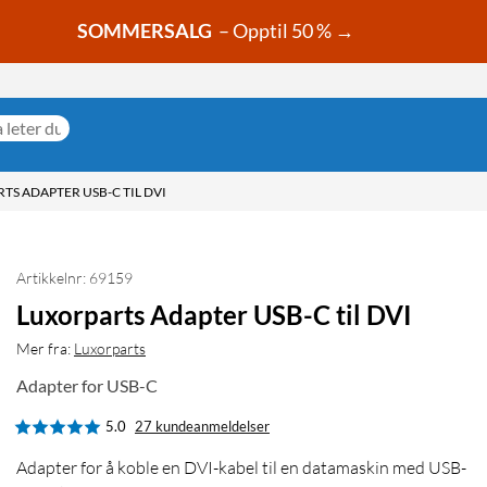
SOMMERSALG
– Opptil 50 % →
TS ADAPTER USB-C TIL DVI
Artikkelnr: 69159
Luxorparts Adapter USB-C til DVI
Mer fra:
Luxorparts
Adapter for USB-C
5.0
27 kundeanmeldelser
Adapter for å koble en DVI-kabel til en datamaskin med USB-