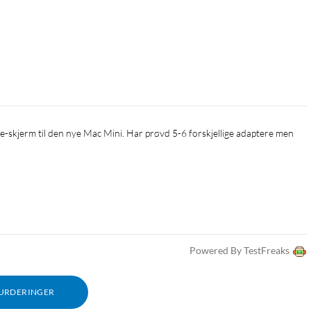
Powered By TestFreaks
VURDERINGER