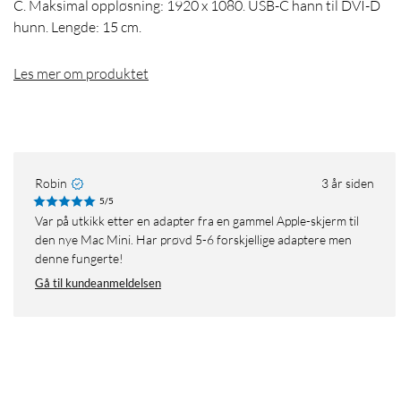
C. Maksimal oppløsning: 1920 x 1080. USB-C hann til DVI-D
hunn. Lengde: 15 cm.
Les mer om produktet
Robin
3 år siden
5/5
Var på utkikk etter en adapter fra en gammel Apple-skjerm til
den nye Mac Mini. Har prøvd 5-6 forskjellige adaptere men
denne fungerte!
Gå til kundeanmeldelsen