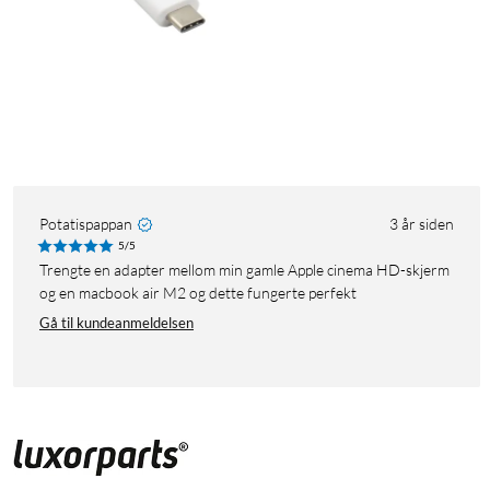
Potatispappan
3 år siden
5/5
Trengte en adapter mellom min gamle Apple cinema HD-skjerm
og en macbook air M2 og dette fungerte perfekt
Gå til kundeanmeldelsen