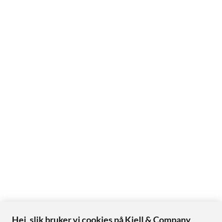
Hei, slik bruker vi cookies på Kjell & Company