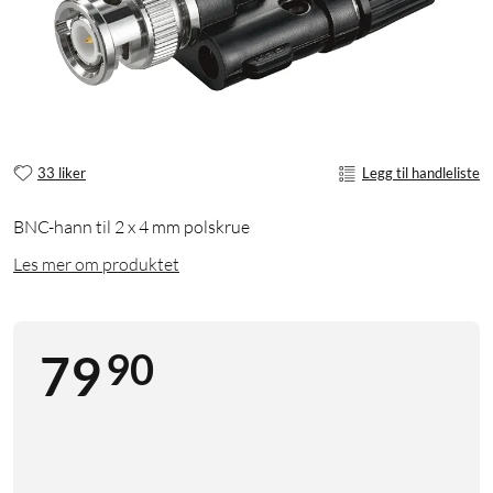
33 liker
Legg til handleliste
BNC-hann til 2 x 4 mm polskrue
Les mer om produktet
90
79