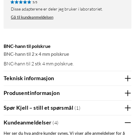
5/5
Disse adapterene er deler jeg bruker i laboratoriet.
Gå til kundeanmeldelsen
BNC-hann til polskrue
BNC-hann til 2 x 4 mm polskrue
BNC-hann til 2 stk 4 mm polskrue.
Teknisk informasjon
Produsentinformasjon
Spør Kjell – still et spørsmål
(
1
)
Kundeanmeldelser
(
4
)
Her ser du hva andre kunder synes. Vi viser alle anmeldelser for å