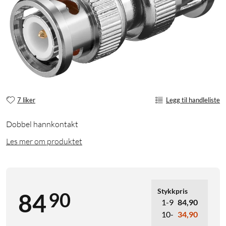
7 liker
Legg til handleliste
Dobbel hannkontakt
Les mer om produktet
Stykkpris
90
84
1-9
84,90
10-
34,90