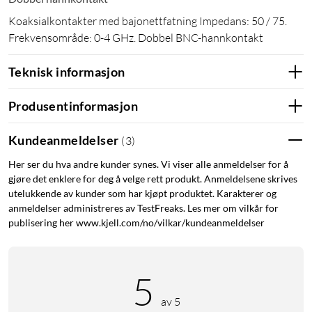
Koaksialkontakter med bajonettfatning Impedans: 50 / 75.
Frekvensområde: 0-4 GHz. Dobbel BNC-hannkontakt
Teknisk informasjon
Produsentinformasjon
Kundeanmeldelser
(
3
)
Her ser du hva andre kunder synes. Vi viser alle anmeldelser for å
gjøre det enklere for deg å velge rett produkt. Anmeldelsene skrives
utelukkende av kunder som har kjøpt produktet. Karakterer og
anmeldelser administreres av TestFreaks. Les mer om vilkår for
publisering her www.kjell.com/no/vilkar/kundeanmeldelser
5
av 5