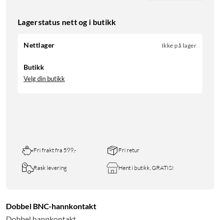
Lagerstatus nett og i butikk
Nettlager
Ikke på lager
Butikk
Velg din butikk
Fri frakt fra 599,-
Fri retur
Rask levering
Hent i butikk, GRATIS!
Dobbel BNC-hannkontakt
Dobbel hannkontakt