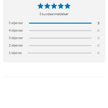
3
kundeanmeldelser
5 stjerner
3
4 stjerner
0
3 stjerner
0
2 stjerner
0
1 stjerne
0