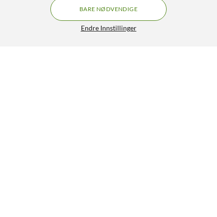
BARE NØDVENDIGE
Endre Innstillinger
Lignende produkter