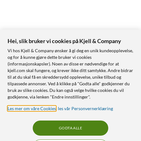
Hei, slik bruker vi cookies på Kjell & Company
Vi hos Kjell & Company ønsker å gi deg en unik kundeopplevelse,
og for å kunne gjøre dette bruker vi cookies
(informasjonskapsler). Noen av disse er nødvendige for at
kjell.com skal fungere, og krever ikke ditt samtykke. Andre bidrar
til at du skal få en skreddersydd opplevelse, unike tilbud og
tilpassede annonser. Ved å klikke på "Godta alle" godkjenner du
bruk av slike cookies. Du kan også velge hvilke cookies du vil
godkjenne, via lenken "Endre innstillinger".
Les mer om våre Cookies
,
les vår Personvernerklæring
GODTA ALLE