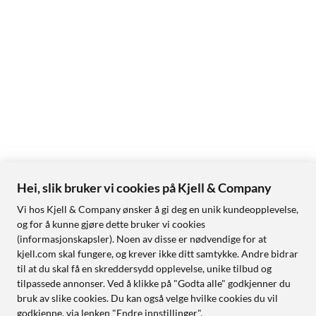
Hei, slik bruker vi cookies på Kjell & Company
Vi hos Kjell & Company ønsker å gi deg en unik kundeopplevelse,
og for å kunne gjøre dette bruker vi cookies
(informasjonskapsler). Noen av disse er nødvendige for at
kjell.com skal fungere, og krever ikke ditt samtykke. Andre bidrar
til at du skal få en skreddersydd opplevelse, unike tilbud og
tilpassede annonser. Ved å klikke på "Godta alle" godkjenner du
bruk av slike cookies. Du kan også velge hvilke cookies du vil
godkjenne, via lenken "Endre innstillinger".