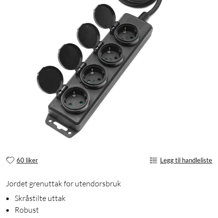
60 liker
Legg til handleliste
Jordet grenuttak for utendørsbruk
Skråstilte uttak
Robust