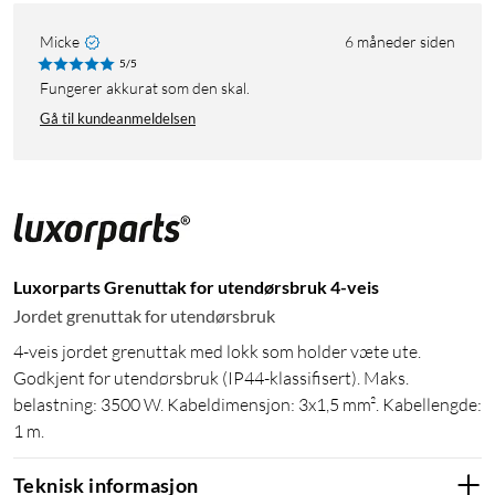
Micke
6 måneder siden
5/5
Fungerer akkurat som den skal.
Gå til kundeanmeldelsen
Luxorparts Grenuttak for utendørsbruk 4-veis
Jordet grenuttak for utendørsbruk
4-veis jordet grenuttak med lokk som holder væte ute.
Godkjent for utendørsbruk (IP44-klassifisert). Maks.
belastning: 3500 W. Kabeldimensjon: 3x1,5 mm². Kabellengde:
1 m.
Teknisk informasjon