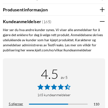
Produsentinformasjon
Kundeanmeldelser
(
165
)
Her ser du hva andre kunder synes. Vi viser alle anmeldelser for å
gjøre det enklere for deg å velge rett produkt. Anmeldelsene skrives
utelukkende av kunder som har kjøpt produktet. Karakterer og
anmeldelser administreres av TestFreaks. Les mer om vilkår for
publisering her www.kjell.com/no/vilkar/kundeanmeldelser
4.5
av 5
165
kundeanmeldelser
5 stjerner
110