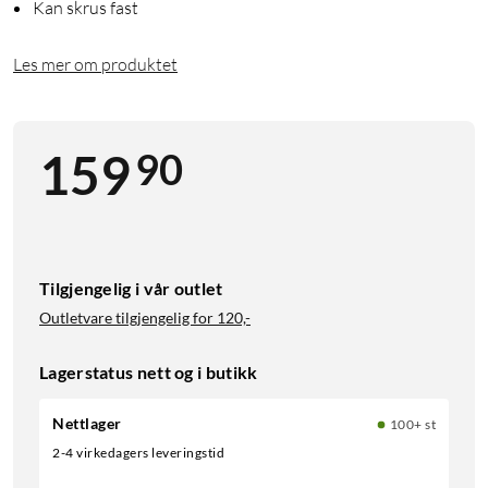
Kan skrus fast
Les mer om produktet
90
159
Tilgjengelig i vår outlet
Outletvare tilgjengelig for
120,-
Lagerstatus nett og i butikk
Nettlager
100+ st
2-4 virkedagers leveringstid