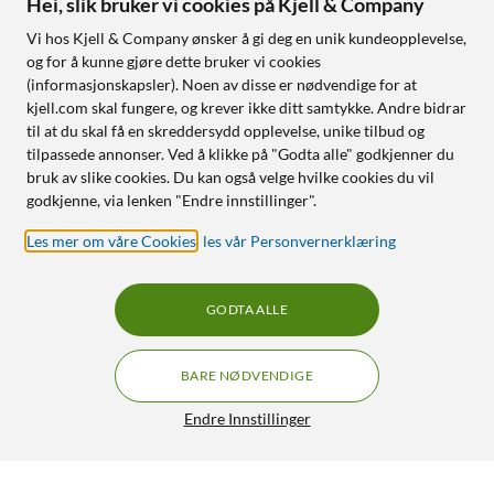
Hei, slik bruker vi cookies på Kjell & Company
Vi hos Kjell & Company ønsker å gi deg en unik kundeopplevelse,
og for å kunne gjøre dette bruker vi cookies
(informasjonskapsler). Noen av disse er nødvendige for at
kjell.com skal fungere, og krever ikke ditt samtykke. Andre bidrar
til at du skal få en skreddersydd opplevelse, unike tilbud og
tilpassede annonser. Ved å klikke på "Godta alle" godkjenner du
bruk av slike cookies. Du kan også velge hvilke cookies du vil
godkjenne, via lenken "Endre innstillinger".
Les mer om våre Cookies
,
les vår Personvernerklæring
GODTA ALLE
BARE NØDVENDIGE
Endre Innstillinger
Luxorparts Tilkoblingskabel USB-C til Micro-USB 1 m