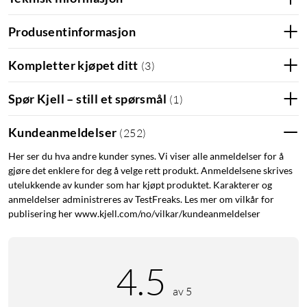
Produsentinformasjon
Kompletter kjøpet ditt
(
3
)
Spør Kjell – still et spørsmål
(
1
)
Kundeanmeldelser
(
252
)
Her ser du hva andre kunder synes. Vi viser alle anmeldelser for å
gjøre det enklere for deg å velge rett produkt. Anmeldelsene skrives
utelukkende av kunder som har kjøpt produktet. Karakterer og
anmeldelser administreres av TestFreaks. Les mer om vilkår for
publisering her www.kjell.com/no/vilkar/kundeanmeldelser
4.5
av 5