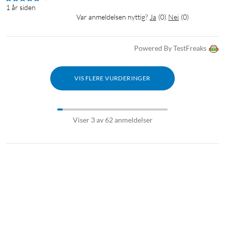
1 år siden
Var anmeldelsen nyttig?
Ja
(
0
)
Nei
(
0
)
Powered By TestFreaks
VIS FLERE VURDERINGER
Viser 3 av 62 anmeldelser