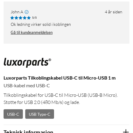
John A
4 år siden
5/5
Ok ledning virker solid i koblingen
Gå til kundeanmeldelsen
Luxorparts Tilkoblingskabel USB-C til Micro-USB 1 m
USB-kabel med USB-C
Tilkoblingskabel for USB-C til Micro-USB (USB-B Micro).
Støtte for USB 2.0 (480 Mb/s) og lade.
USB-C
USB Type-C
Teknisk informasjon