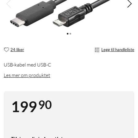
24 liker
Legg til handleliste
USB-kabel med USB-C
Les mer om produktet
90
199