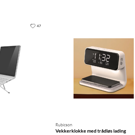
47
Rubicson
Vekkerklokke med trådløs lading