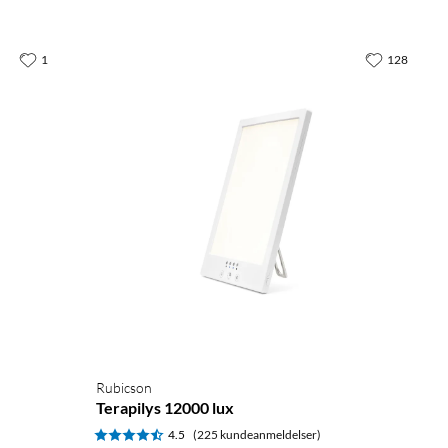
1
128
Rubicson
Terapilys 12000 lux
4.5
(225 kundeanmeldelser)