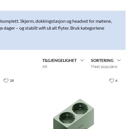
 komplett. Skjerm, dokkingstasjon og headset for møtene,
 dager – og stabilt wifi så alt flyter. Bruk kategoriene
TILGJENGELIGHET
SORTERING
Alt
Mest populære
28
6