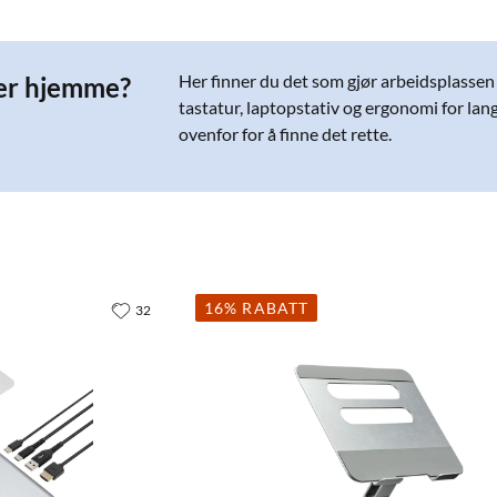
Her finner du det som gjør arbeidsplassen
ier hjemme?
tastatur, laptopstativ og ergonomi for lange
ovenfor for å finne det rette.
16% RABATT
32