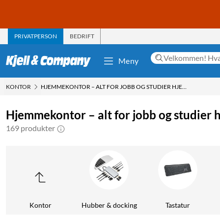
PRIVATPERSON
BEDRIFT
Meny
KONTOR
HJEMMEKONTOR – ALT FOR JOBB OG STUDIER HJEMME
Hjemmekontor – alt for jobb og studier
169 produkter
Kontor
Hubber & docking
Tastatur