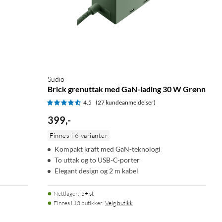
Sudio
Brick grenuttak med GaN-lading 30 W Grønn
4.5
(27 kundeanmeldelser)
399
,
-
Finnes i 6 varianter
Kompakt kraft med GaN-teknologi
To uttak og to USB-C-porter
Elegant design og 2 m kabel
Nettlager
:
5+ st
Finnes i 13 butikker.
Velg butikk