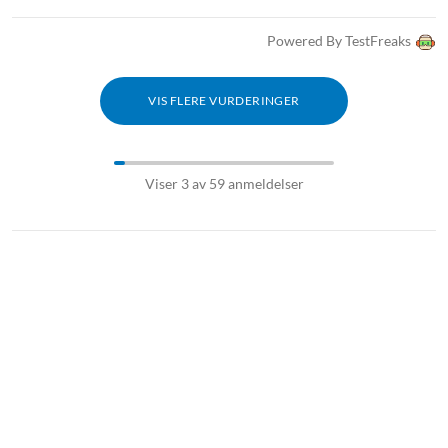
Powered By TestFreaks
VIS FLERE VURDERINGER
Viser 3 av 59 anmeldelser