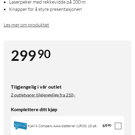
Laserpeker med rekkevidde på 200 m
Knapper for å styre presentasjonen
Les mer om produktet
90
299
Tilgjengelig i vår outlet
2 outletvarer tilgjengelige fra
210,-
Komplettere ditt kjøp
69
90
Kjell & Company AAA-batterier (LR03) 10-pk.