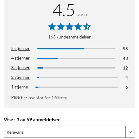
4.5
av 5
163
kundeanmeldelser
5 stjerner
98
4 stjerner
43
3 stjerner
12
2 stjerner
4
1 stjerne
6
Klikk her ovenfor for å filtrere
Viser 3 av 59 anmeldelser
Relevans