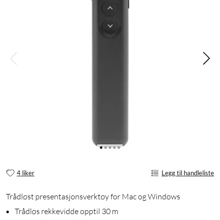
4 liker
Legg til handleliste
Trådløst presentasjonsverktøy for Mac og Windows
Trådløs rekkevidde opptil 30 m