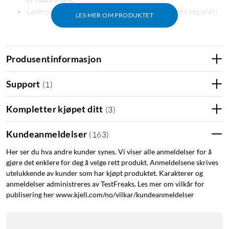
Laserpekeren drives av 1x AAA-batteri (kjøpes separat).
LES MER OM PRODUKTET
Produsentinformasjon
Support
(
1
)
Kompletter kjøpet ditt
(
3
)
Kundeanmeldelser
(
163
)
Her ser du hva andre kunder synes. Vi viser alle anmeldelser for å
gjøre det enklere for deg å velge rett produkt. Anmeldelsene skrives
utelukkende av kunder som har kjøpt produktet. Karakterer og
anmeldelser administreres av TestFreaks. Les mer om vilkår for
publisering her www.kjell.com/no/vilkar/kundeanmeldelser