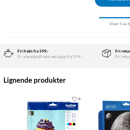
Viser 5 av 
Fri frakt fra 599,-
Fri retu
Fri standardfrakt ved kjøp fra 599,-
Fri retu
Lignende produkter
0