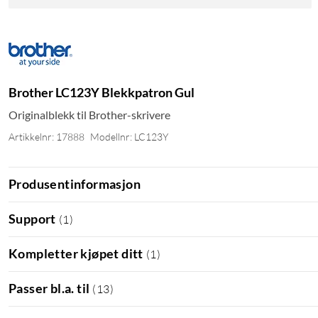
Brother LC123Y Blekkpatron Gul
Originalblekk til Brother-skrivere
Artikkelnr: 17888
Modellnr: LC123Y
Produsentinformasjon
Support
(
1
)
Kompletter kjøpet ditt
(
1
)
Passer bl.a. til
(
13
)