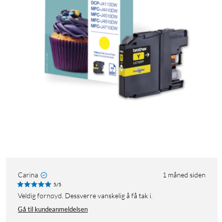
Carina
1 måned siden
5/5
Veldig fornøyd. Dessverre vanskelig å få tak i.
Gå til kundeanmeldelsen