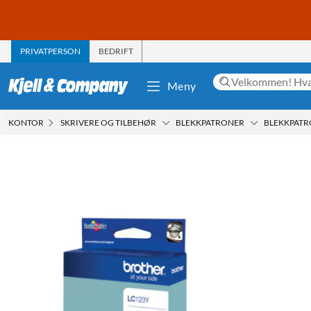
PRIVATPERSON
BEDRIFT
Meny
KONTOR
SKRIVERE OG TILBEHØR
BLEKKPATRONER
BLEKKPATR