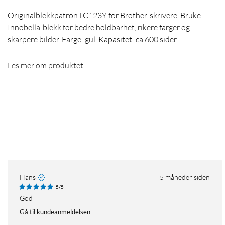
Originalblekkpatron LC123Y for Brother-skrivere. Bruke
Innobella-blekk for bedre holdbarhet, rikere farger og
skarpere bilder. Farge: gul. Kapasitet: ca 600 sider.
Les mer om produktet
Hans
5 måneder siden
5/5
God
Gå til kundeanmeldelsen