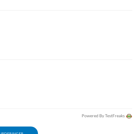
Powered By TestFreaks
VURDERINGER