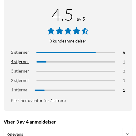
4.5
av 5
8
kundeanmeldelser
5 stjerner
6
4 stjerner
1
3 stjerner
0
2 stjerner
0
1 stjerne
1
Klikk her ovenfor for å filtrere
Viser 3 av 4 anmeldelser
Relevans