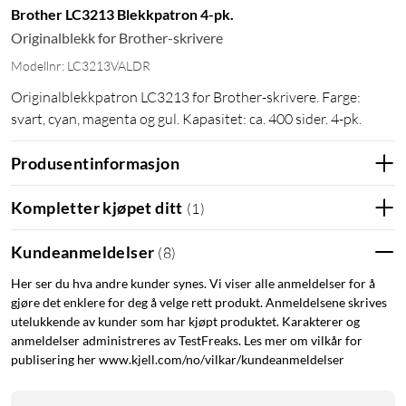
Brother LC3213 Blekkpatron 4-pk.
Originalblekk for Brother-skrivere
Modellnr: LC3213VALDR
Originalblekkpatron LC3213 for Brother-skrivere. Farge:
svart, cyan, magenta og gul. Kapasitet: ca. 400 sider. 4-pk.
Produsentinformasjon
Kompletter kjøpet ditt
(
1
)
Kundeanmeldelser
(
8
)
Her ser du hva andre kunder synes. Vi viser alle anmeldelser for å
gjøre det enklere for deg å velge rett produkt. Anmeldelsene skrives
utelukkende av kunder som har kjøpt produktet. Karakterer og
anmeldelser administreres av TestFreaks. Les mer om vilkår for
publisering her www.kjell.com/no/vilkar/kundeanmeldelser