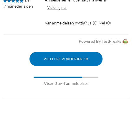
5/5
7 måneder siden
Vis original
Var anmeldelsen nyttig?
Ja
(
0
)
Nei
(
0
)
Powered By TestFreaks
VIS FLERE VURDERINGER
Viser 3 av 4 anmeldelser