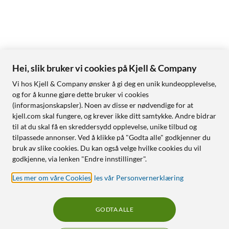
Hei, slik bruker vi cookies på Kjell & Company
Vi hos Kjell & Company ønsker å gi deg en unik kundeopplevelse,
og for å kunne gjøre dette bruker vi cookies
(informasjonskapsler). Noen av disse er nødvendige for at
kjell.com skal fungere, og krever ikke ditt samtykke. Andre bidrar
til at du skal få en skreddersydd opplevelse, unike tilbud og
tilpassede annonser. Ved å klikke på "Godta alle" godkjenner du
bruk av slike cookies. Du kan også velge hvilke cookies du vil
godkjenne, via lenken "Endre innstillinger".
Les mer om våre Cookies
,
les vår Personvernerklæring
GODTA ALLE