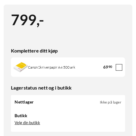
799
,
-
Komplettere ditt kjøp
69
90
Canon Skriverpapir A4 500 ark
Lagerstatus nett og i butikk
Nettlager
Ikke på lager
Butikk
Velg din butikk