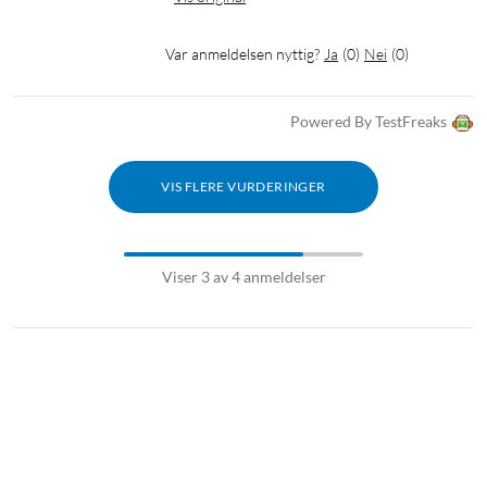
Var anmeldelsen nyttig?
Ja
(
0
)
Nei
(
0
)
Powered By TestFreaks
VIS FLERE VURDERINGER
Viser 3 av 4 anmeldelser