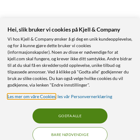
Hei, slik bruker vi cookies på Kjell & Company
Vi hos Kjell & Company ønsker å gi deg en unik kundeopplevelse,
og for å kunne gjøre dette bruker vi cookies
(informasjonskapsler). Noen av disse er nødvendige for at
kjell.com skal fungere, og krever ikke ditt samtykke. Andre bidrar
til at du skal få en skreddersydd opplevelse, unike tilbud og
tilpassede annonser. Ved å klikke på "Godta alle" godkjenner du
bruk av slike cookies. Du kan også velge hvilke cookies du vil
godkjenne, via lenken "Endre innstillinger".
Les mer om våre Cookies
,
les vår Personvernerklæring
GODTA ALLE
BARE NØDVENDIGE