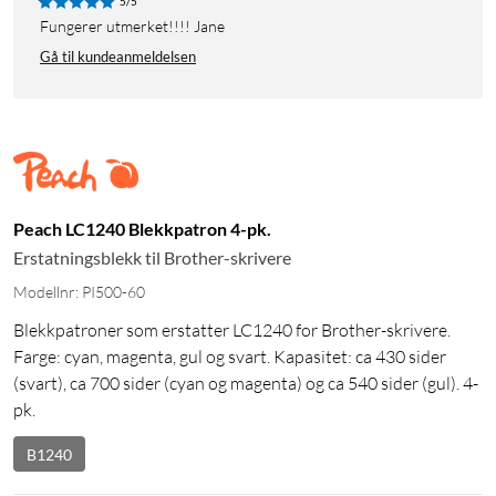
5/5
Fungerer utmerket!!!! Jane
Gå til kundeanmeldelsen
Peach LC1240 Blekkpatron 4-pk.
Erstatningsblekk til Brother-skrivere
Modellnr: PI500-60
Blekkpatroner som erstatter LC1240 for Brother-skrivere.
Farge: cyan, magenta, gul og svart. Kapasitet: ca 430 sider
(svart), ca 700 sider (cyan og magenta) og ca 540 sider (gul). 4-
pk.
B1240