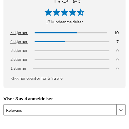
av 5
17
kundeanmeldelser
5 stjerner
10
4 stjerner
7
3 stjerner
0
2 stjerner
0
1 stjerne
0
Klikk her ovenfor for å filtrere
Viser 3 av 4 anmeldelser
Relevans