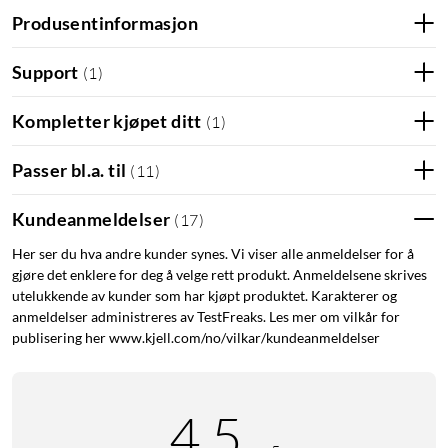
Produsentinformasjon
Support
(
1
)
Kompletter kjøpet ditt
(
1
)
Passer bl.a. til
(
11
)
Kundeanmeldelser
(
17
)
Her ser du hva andre kunder synes. Vi viser alle anmeldelser for å
gjøre det enklere for deg å velge rett produkt. Anmeldelsene skrives
utelukkende av kunder som har kjøpt produktet. Karakterer og
anmeldelser administreres av TestFreaks. Les mer om vilkår for
publisering her www.kjell.com/no/vilkar/kundeanmeldelser
4.5