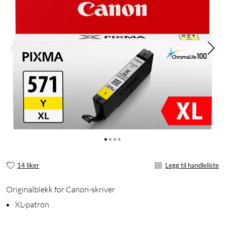
14 liker
Legg til handleliste
Originalblekk for Canon-skriver
XL-patron