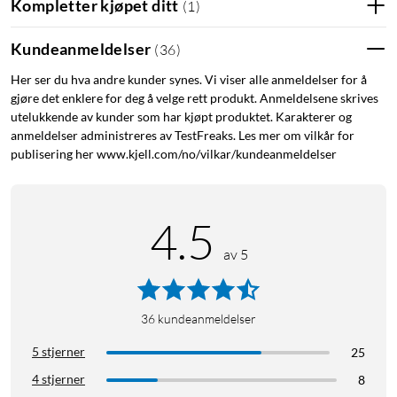
Kompletter kjøpet ditt
(
1
)
Kundeanmeldelser
(
36
)
Her ser du hva andre kunder synes. Vi viser alle anmeldelser for å
gjøre det enklere for deg å velge rett produkt. Anmeldelsene skrives
utelukkende av kunder som har kjøpt produktet. Karakterer og
anmeldelser administreres av TestFreaks. Les mer om vilkår for
publisering her www.kjell.com/no/vilkar/kundeanmeldelser
4.5
av 5
36
kundeanmeldelser
5 stjerner
25
4 stjerner
8