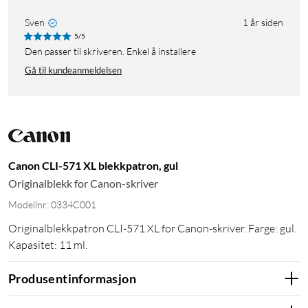
Sven
1 år siden
5/5
Den passer til skriveren. Enkel å installere
Gå til kundeanmeldelsen
Canon CLI-571 XL blekkpatron, gul
Originalblekk for Canon-skriver
Modellnr: 0334C001
Originalblekkpatron CLI-571 XL for Canon-skriver. Farge: gul.
Kapasitet: 11 ml.
Produsentinformasjon