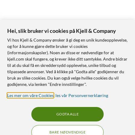
Hei, slik bruker vi cookies på Kjell & Company
Vi hos Kjell & Company ønsker å gi deg en unik kundeopplevelse,
og for å kunne gjøre dette bruker vi cookies
(informasjonskapsler). Noen av disse er nødvendige for at
kjell.com skal fungere, og krever ikke ditt samtykke. Andre bidrar
til at du skal få en skreddersydd opplevelse, unike tilbud og
tilpassede annonser. Ved å klikke på "Godta alle" godkjenner du
bruk av slike cookies. Du kan også velge hvilke cookies du vil
godkjenne, via lenken "Endre innstillinger".
Les mer om våre Cookies
,
les vår Personvernerklæring
GODTA ALLE
BARE NØDVENDIGE