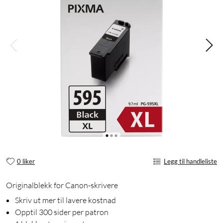
0 liker
Legg til handleliste
Originalblekk for Canon-skrivere
Skriv ut mer til lavere kostnad
Opptil 300 sider per patron