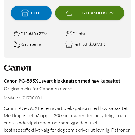
HENT
LEGG I HANDLEKURV
Fri frakt fra 599,-
Fri retur
Rask levering
Hent i butikk, GRATIS!
Canon PG-595XL svart blekkpatron med høy kapasitet
Originalblekk for Canon-skrivere
Modellnr: 7170C001
Canon PG-595XL er en svart blekkpatron med høy kapasitet.
Med kapasitet på opptil 300 sider varer den betydelig lengre
enn standardpatronen, noe som gjør den til et
kostnadseffektivt valg for deg som skriver ut jevnlig. Patronen