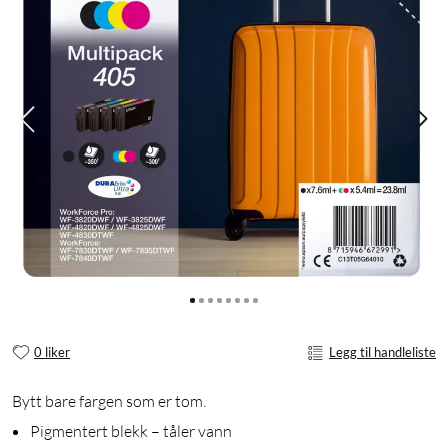
0 liker
Legg til handleliste
Bytt bare fargen som er tom.
Pigmentert blekk – tåler vann