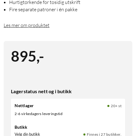
Hurtigtørkende for tosidig utskrift
Fire separate patroner i én pakke
Les mer om produktet
895
,
-
Lagerstatus nett og i butikk
Nettlager
20+ st
2-6 virkedagers leveringstid
Butikk
Velg din butikk
Finnes i 27 butikker.