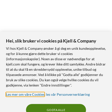
Hei, slik bruker vi cookies på Kjell & Company
Vi hos Kjell & Company ønsker å gi deg en unik kundeopplevelse,
og for å kunne gjøre dette bruker vi cookies
(informasjonskapsler). Noen av disse er nødvendige for at
kjell.com skal fungere, og krever ikke ditt samtykke. Andre bidrar
til at du skal få en skreddersydd opplevelse, unike tilbud og
tilpassede annonser. Ved å klikke på "Godta alle" godkjenner du
bruk av slike cookies. Du kan også velge hvilke cookies du vil
godkjenne, via lenken "Endre innstillinger".
Les mer om våre Cookies
,
les vår Personvernerklæring
GODTA ALLE