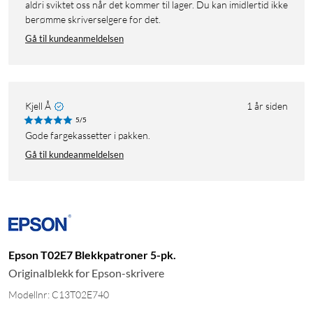
aldri sviktet oss når det kommer til lager. Du kan imidlertid ikke
berømme skriverselgere for det.
Gå til kundeanmeldelsen
Kjell Å
1 år siden
5/5
Gode fargekassetter i pakken.
Gå til kundeanmeldelsen
Epson T02E7 Blekkpatroner 5-pk.
Originalblekk for Epson-skrivere
Modellnr: C13T02E740