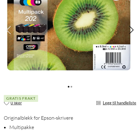
GRATIS FRAKT
0 liker
Legg til handleliste
Originalblekk for Epson-skrivere
Multipakke