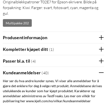
Originalblekkpatroner T02E7 for Epson-skrivere. Bilde på
forpakning: Kiwi. Farger: svart, fotosvart, cyan, magenta og
gul.
Multipakke 202
Produsentinformasjon
Kompletter kjøpet ditt
(
1
)
Passer bl.a. til
(
4
)
Kundeanmeldelser
(
40
)
Her ser du hva andre kunder synes. Vi viser alle anmeldelser for å
gjøre det enklere for deg å velge rett produkt. Anmeldelsene skrives
utelukkende av kunder som har kjøpt produktet. Karakterer og
anmeldelser administreres av TestFreaks. Les mer om vilkår for
publisering her www.kjell.com/no/vilkar/kundeanmeldelser