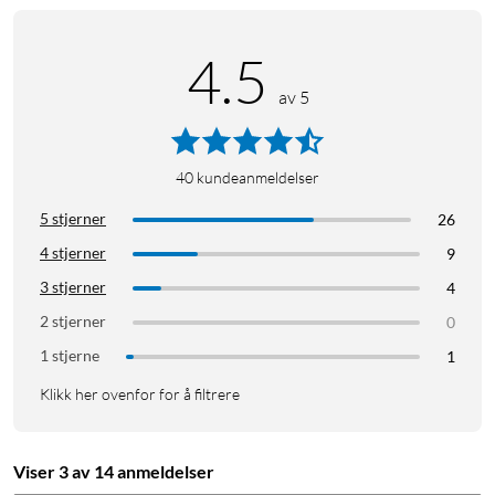
4.5
av 5
40
kundeanmeldelser
5 stjerner
26
4 stjerner
9
3 stjerner
4
2 stjerner
0
1 stjerne
1
Klikk her ovenfor for å filtrere
Viser 3 av 14 anmeldelser