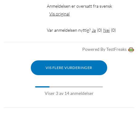
Anmeldelsen er oversatt fra svensk
Vis original
Var anmeldelsen nyttig?
Ja
(
0
)
Nei
(
0
)
Powered By TestFreaks
VIS FLERE VURDERINGER
Viser 3 av 14 anmeldelser