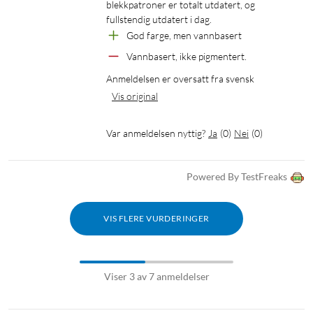
blekkpatroner er totalt utdatert, og 
fullstendig utdatert i dag.
God farge, men vannbasert
Vannbasert, ikke pigmentert.
Anmeldelsen er oversatt fra svensk
Vis original
Var anmeldelsen nyttig?
Ja
(
0
)
Nei
(
0
)
Powered By TestFreaks
VIS FLERE VURDERINGER
Viser 3 av 7 anmeldelser