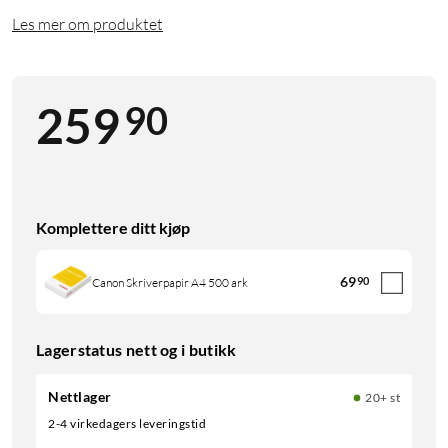
Les mer om produktet
90
259
Komplettere ditt kjøp
69
90
Canon Skriverpapir A4 500 ark
Lagerstatus nett og i butikk
Nettlager
20+ st
2-4 virkedagers leveringstid