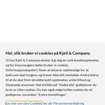
Hei, slik bruker vi cookies på Kjell & Company
Vi hos Kjell & Company ønsker å gi deg en unik kundeopplevelse,
og for å kunne gjøre dette bruker vi cookies
(informasjonskapsler). Noen av disse er nødvendige for at
kjell.com skal fungere, og krever ikke ditt samtykke. Andre bidrar
til at du skal få en skreddersydd opplevelse, unike tilbud og
tilpassede annonser. Ved å klikke på "Godta alle" godkjenner du
bruk av slike cookies. Du kan også velge hvilke cookies du vil
godkjenne, via lenken "Endre innstillinger".
Les mer om våre Cookies
,
les vår Personvernerklæring