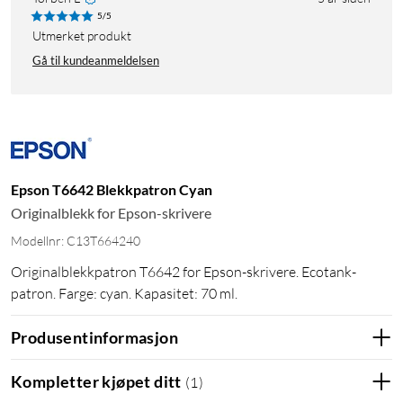
5/5
utmerket produkt
Gå til kundeanmeldelsen
Epson T6642 Blekkpatron Cyan
Originalblekk for Epson-skrivere
Modellnr: C13T664240
Originalblekkpatron T6642 for Epson-skrivere. Ecotank-
patron. Farge: cyan. Kapasitet: 70 ml.
Produsentinformasjon
Kompletter kjøpet ditt
(
1
)