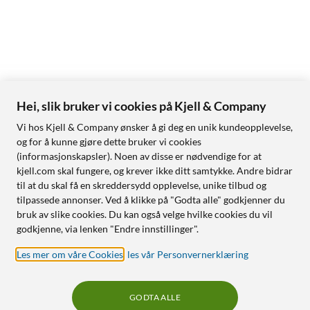
Hei, slik bruker vi cookies på Kjell & Company
Vi hos Kjell & Company ønsker å gi deg en unik kundeopplevelse,
og for å kunne gjøre dette bruker vi cookies
(informasjonskapsler). Noen av disse er nødvendige for at
kjell.com skal fungere, og krever ikke ditt samtykke. Andre bidrar
til at du skal få en skreddersydd opplevelse, unike tilbud og
tilpassede annonser. Ved å klikke på "Godta alle" godkjenner du
bruk av slike cookies. Du kan også velge hvilke cookies du vil
godkjenne, via lenken "Endre innstillinger".
Les mer om våre Cookies
,
les vår Personvernerklæring
GODTA ALLE