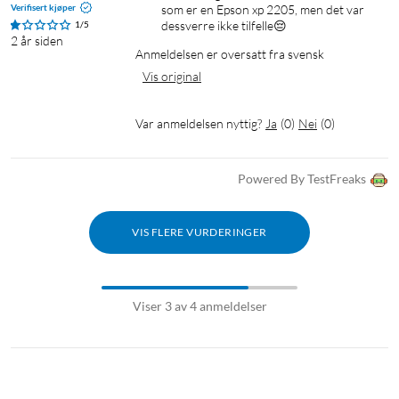
Verifisert kjøper
som er en Epson xp 2205, men det var 
dessverre ikke tilfelle😔
1/5
2 år siden
Anmeldelsen er oversatt fra svensk
Vis original
Var anmeldelsen nyttig?
Ja
(
0
)
Nei
(
0
)
Powered By TestFreaks
VIS FLERE VURDERINGER
Viser 3 av 4 anmeldelser