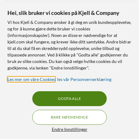
Hei, slik bruker vi cookies på Kjell & Company
Vi hos Kjell & Company ønsker å gi deg en unik kundeopplevelse,
og for å kunne gjøre dette bruker vi cookies
(informasjonskapsler). Noen av disse er nødvendige for at
kjell.com skal fungere, og krever ikke ditt samtykke. Andre bidrar
til at du skal få en skreddersydd opplevelse, unike tilbud og
tilpassede annonser. Ved å klikke på "Godta alle" godkjenner du
bruk av slike cookies. Du kan også velge hvilke cookies du vil
godkjenne, via lenken "Endre innstillinger".
Les mer om våre Cookies
,
les vår Personvernerklæring
GODTA ALLE
BARE NØDVENDIGE
Endre Innstillinger