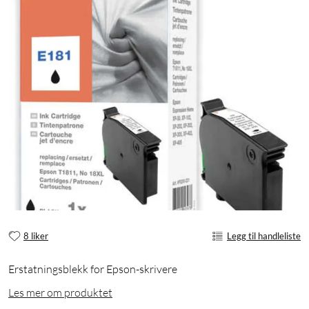
8 liker
Legg til handleliste
Erstatningsblekk for Epson-skrivere
Les mer om produktet