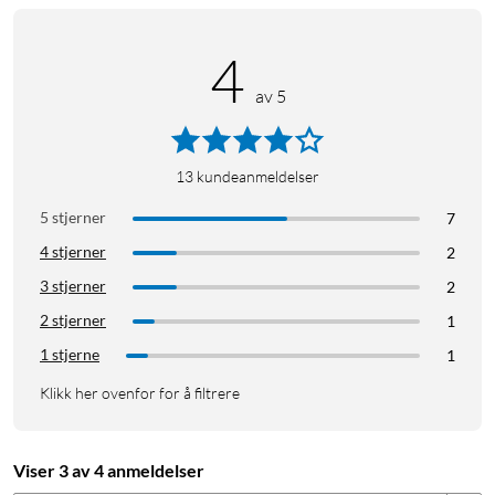
4
av 5
13
kundeanmeldelser
5 stjerner
7
4 stjerner
2
3 stjerner
2
2 stjerner
1
1 stjerne
1
Klikk her ovenfor for å filtrere
Viser 3 av 4 anmeldelser