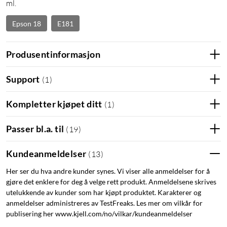
ml.
Epson 18
E181
Produsentinformasjon
Support
(
1
)
Kompletter kjøpet ditt
(
1
)
Passer bl.a. til
(
19
)
Kundeanmeldelser
(
13
)
Her ser du hva andre kunder synes. Vi viser alle anmeldelser for å
gjøre det enklere for deg å velge rett produkt. Anmeldelsene skrives
utelukkende av kunder som har kjøpt produktet. Karakterer og
anmeldelser administreres av TestFreaks. Les mer om vilkår for
publisering her www.kjell.com/no/vilkar/kundeanmeldelser