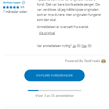
Verifisert kjøper
først. Det var bare bortkastede penger. De 
5/5
var verdiløse, så jeg måtte kjøpe originalen, 
7 måneder siden
som er mye dyrere, men originalen fungerer 
som den skal.
Anmeldelsen er oversatt fra svensk
Vis original
Var anmeldelsen nyttig?
Ja
(
0
)
Nei
(
0
)
Powered By TestFreaks
VIS FLERE VURDERINGER
Viser 3 av 15 anmeldelser