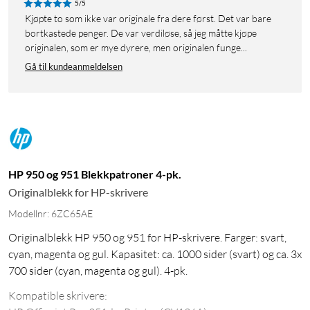
5/5
Kjøpte to som ikke var originale fra dere først. Det var bare
bortkastede penger. De var verdiløse, så jeg måtte kjøpe
originalen, som er mye dyrere, men originalen funge...
Gå til kundeanmeldelsen
HP 950 og 951 Blekkpatroner 4-pk.
Originalblekk for HP-skrivere
Modellnr: 6ZC65AE
Originalblekk HP 950 og 951 for HP-skrivere. Farger: svart,
cyan, magenta og gul. Kapasitet: ca. 1000 sider (svart) og ca. 3x
700 sider (cyan, magenta og gul). 4-pk.
Kompatible skrivere: