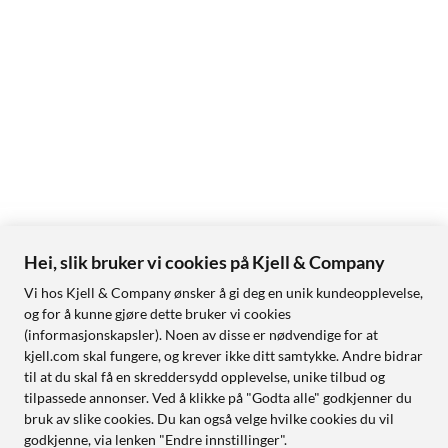
Hei, slik bruker vi cookies på Kjell & Company
Vi hos Kjell & Company ønsker å gi deg en unik kundeopplevelse,
og for å kunne gjøre dette bruker vi cookies
(informasjonskapsler). Noen av disse er nødvendige for at
kjell.com skal fungere, og krever ikke ditt samtykke. Andre bidrar
til at du skal få en skreddersydd opplevelse, unike tilbud og
tilpassede annonser. Ved å klikke på "Godta alle" godkjenner du
bruk av slike cookies. Du kan også velge hvilke cookies du vil
godkjenne, via lenken "Endre innstillinger".