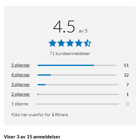
4.5
av 5
71
kundeanmeldelser
5 stjerner
51
4 stjerner
12
3 stjerner
7
2 stjerner
1
1 stjerne
0
Klikk her ovenfor for å filtrere
Viser 3 av 15 anmeldelser