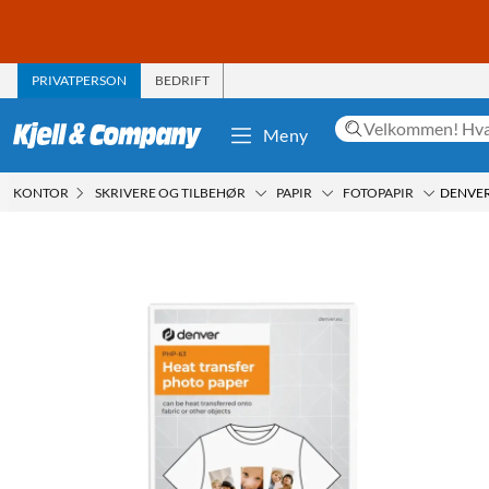
PRIVATPERSON
BEDRIFT
Meny
KONTOR
SKRIVERE OG TILBEHØR
PAPIR
FOTOPAPIR