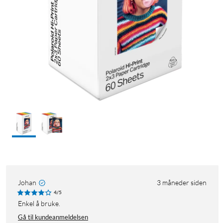
Johan
3 måneder siden
4/5
Enkel å bruke.
Gå til kundeanmeldelsen