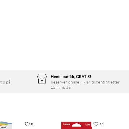
Hent i butikk, GRATIS!
tid på
Reserver online – klar til henting etter
15 minutter
0
15