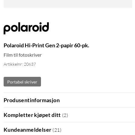
Polaroid Hi-Print Gen 2-papir 60-pk.
Film til fotoskriver
Artikkelnr: 20637
Portabel skriver
Produsentinformasjon
Kompletter kjøpet ditt
(
2
)
Kundeanmeldelser
(
21
)