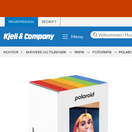
PRIVATPERSON
BEDRIFT
Meny
KONTOR
SKRIVERE OG TILBEHØR
PAPIR
FOTOPAPIR
POLAROI