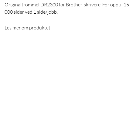
Originaltrommel DR2300 for Brother-skrivere. For opptil 15
000 sider ved 1 side/jobb.
Les mer om produktet