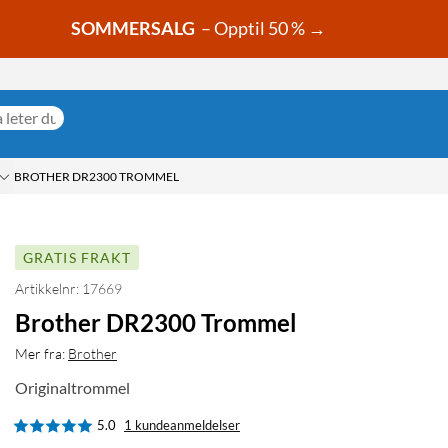
SOMMERSALG
– Opptil 50 % →
BROTHER DR2300 TROMMEL
GRATIS FRAKT
Artikkelnr: 17669
Brother DR2300 Trommel
Mer fra:
Brother
Originaltrommel
5.0
1 kundeanmeldelser