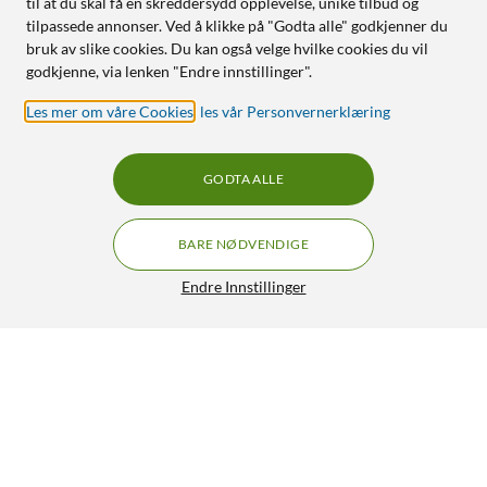
til at du skal få en skreddersydd opplevelse, unike tilbud og
tilpassede annonser. Ved å klikke på "Godta alle" godkjenner du
bruk av slike cookies. Du kan også velge hvilke cookies du vil
godkjenne, via lenken "Endre innstillinger".
Les mer om våre Cookies
,
les vår Personvernerklæring
GODTA ALLE
BARE NØDVENDIGE
Endre Innstillinger