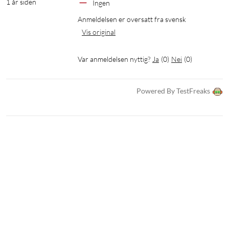
1 år siden
Ingen
Anmeldelsen er oversatt fra svensk
Vis original
Var anmeldelsen nyttig?
Ja
(
0
)
Nei
(
0
)
Powered By TestFreaks