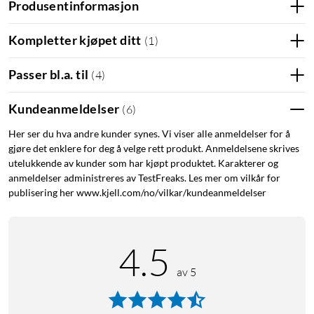
Produsentinformasjon
Kompletter kjøpet ditt
(
1
)
Passer bl.a. til
(
4
)
Kundeanmeldelser
(
6
)
Her ser du hva andre kunder synes. Vi viser alle anmeldelser for å
gjøre det enklere for deg å velge rett produkt. Anmeldelsene skrives
utelukkende av kunder som har kjøpt produktet. Karakterer og
anmeldelser administreres av TestFreaks. Les mer om vilkår for
publisering her www.kjell.com/no/vilkar/kundeanmeldelser
4.5
av 5