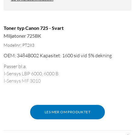
Toner typ Canon 725 - Svart
Miljøtoner 725BK
Modellnr: PT283
OEM: 3484B002 Kapasitet: 1600 sid vid 5% dekning
Passer bl.a.
I-Sensys LBP 6000, 6000 B
I-Sensys MF 3010
LES MER OM PRODUKTET