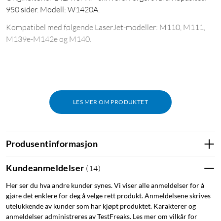
950 sider. Modell: W1420A.
Kompatibel med følgende LaserJet-modeller: M110, M111,
M139e-M142e og M140.
LES MER OM PRODUKTET
Produsentinformasjon
Kundeanmeldelser
(
14
)
Her ser du hva andre kunder synes. Vi viser alle anmeldelser for å
gjøre det enklere for deg å velge rett produkt. Anmeldelsene skrives
utelukkende av kunder som har kjøpt produktet. Karakterer og
anmeldelser administreres av TestFreaks. Les mer om vilkår for