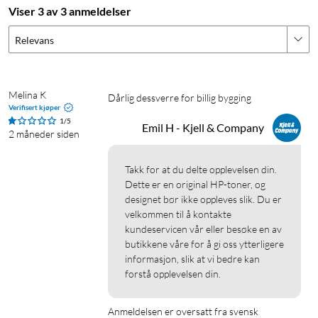
Viser 3 av 3 anmeldelser
Relevans
Melina K
Dårlig dessverre for billig bygging
Verifisert kjøper
1/5
Emil H - Kjell & Company
2 måneder siden
Takk for at du delte opplevelsen din. 
Dette er en original HP-toner, og 
designet bør ikke oppleves slik. Du er 
velkommen til å kontakte 
kundeservicen vår eller besøke en av 
butikkene våre for å gi oss ytterligere 
informasjon, slik at vi bedre kan 
forstå opplevelsen din.
Anmeldelsen er oversatt fra svensk