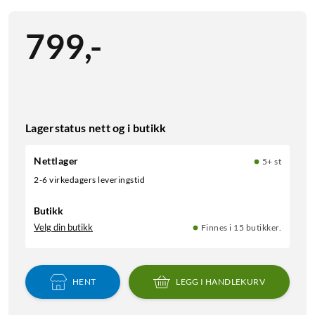
799
,
-
Lagerstatus nett og i butikk
Nettlager
5+ st
2-6 virkedagers leveringstid
Butikk
Velg din butikk
Finnes i 15 butikker.
HENT
LEGG I HANDLEKURV