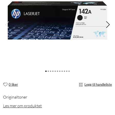
0 liker
Legg til handleliste
Originaltoner
Les mer om produktet