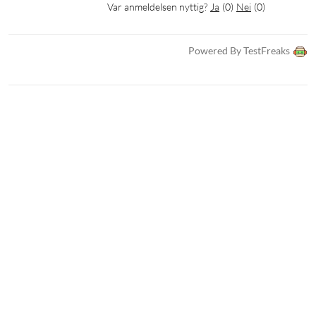
Var anmeldelsen nyttig?
Ja
(
0
)
Nei
(
0
)
Powered By TestFreaks