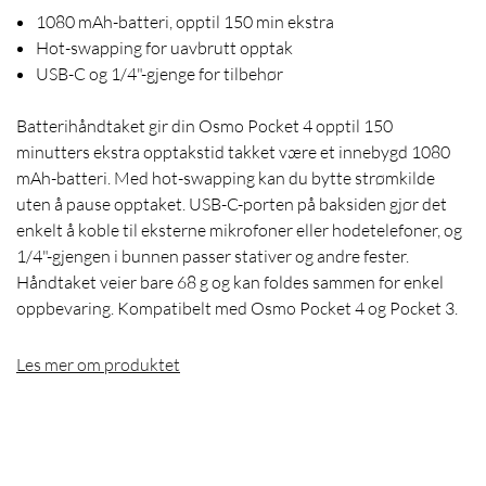
1080 mAh-batteri, opptil 150 min ekstra
Hot-swapping for uavbrutt opptak
USB-C og 1/4"-gjenge for tilbehør
Batterihåndtaket gir din Osmo Pocket 4 opptil 150
minutters ekstra opptakstid takket være et innebygd 1080
mAh-batteri. Med hot-swapping kan du bytte strømkilde
uten å pause opptaket. USB-C-porten på baksiden gjør det
enkelt å koble til eksterne mikrofoner eller hodetelefoner, og
1/4"-gjengen i bunnen passer stativer og andre fester.
Håndtaket veier bare 68 g og kan foldes sammen for enkel
oppbevaring. Kompatibelt med Osmo Pocket 4 og Pocket 3.
Les mer om produktet