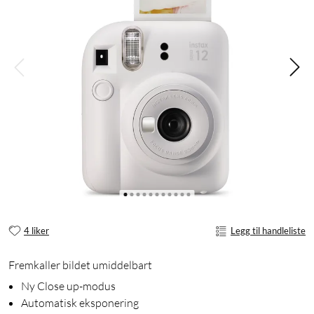
4 liker
Legg til handleliste
Fremkaller bildet umiddelbart
Ny Close up-modus
Automatisk eksponering