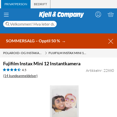
PRIVATPERSON
BEDRIFT
SOMMERSALG – Opptil 50 %
→
POLAROID- OG INSTAKAMERAER
FUJIFILM INSTAX MINI 12 INSTANTKAMERA
Fujifilm Instax Mini 12 Instantkamera
4.5
Artikkelnr: 22880
(14 kundeanmeldelser)