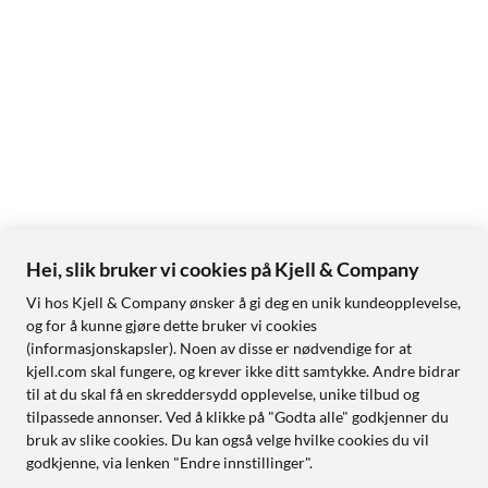
Hei, slik bruker vi cookies på Kjell & Company
Vi hos Kjell & Company ønsker å gi deg en unik kundeopplevelse,
og for å kunne gjøre dette bruker vi cookies
(informasjonskapsler). Noen av disse er nødvendige for at
kjell.com skal fungere, og krever ikke ditt samtykke. Andre bidrar
til at du skal få en skreddersydd opplevelse, unike tilbud og
tilpassede annonser. Ved å klikke på "Godta alle" godkjenner du
bruk av slike cookies. Du kan også velge hvilke cookies du vil
godkjenne, via lenken "Endre innstillinger".