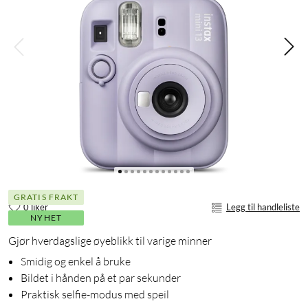
GRATIS FRAKT
0 liker
Legg til handleliste
NYHET
Gjør hverdagslige øyeblikk til varige minner
Smidig og enkel å bruke
Bildet i hånden på et par sekunder
Praktisk selfie-modus med speil