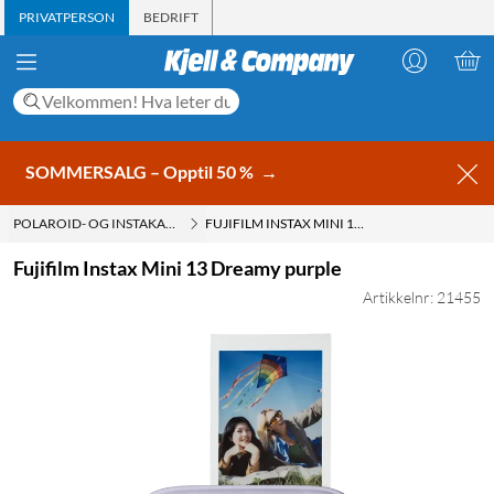
PRIVATPERSON
BEDRIFT
SOMMERSALG – Opptil 50 %
→
POLAROID- OG INSTAKAMERAER
FUJIFILM INSTAX MINI 13 DREAMY PURPLE
Fujifilm Instax Mini 13 Dreamy purple
Artikkelnr: 21455