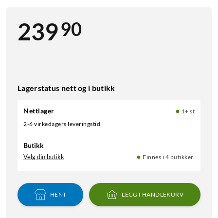
90
239
Lagerstatus nett og i butikk
Nettlager
1+ st
2-6 virkedagers leveringstid
Butikk
Velg din butikk
Finnes i 4 butikker.
HENT
LEGG I HANDLEKURV