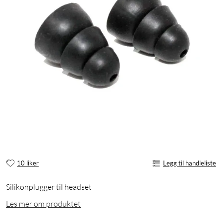
10 liker
Legg til handleliste
Silikonplugger til headset
Les mer om produktet