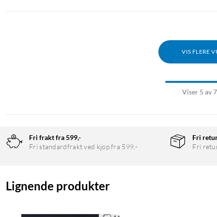
VIS FLERE 
Viser 5 av 
Fri frakt fra 599,-
Fri retu
Fri standardfrakt ved kjøp fra 599,-
Fri retu
Lignende produkter