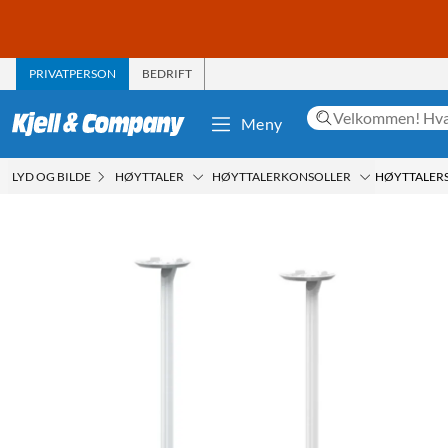
PRIVATPERSON
BEDRIFT
Meny
LYD OG BILDE
HØYTTALER
HØYTTALERKONSOLLER