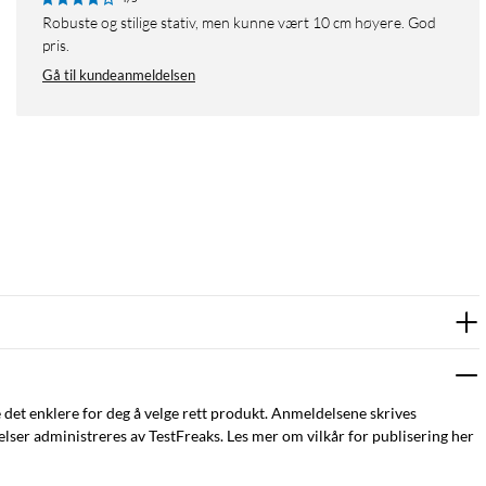
Robuste og stilige stativ, men kunne vært 10 cm høyere. God
pris.
Gå til kundeanmeldelsen
e det enklere for deg å velge rett produkt. Anmeldelsene skrives
ser administreres av TestFreaks. Les mer om vilkår for publisering her