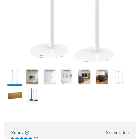
Ronny
3 uker siden
5/5