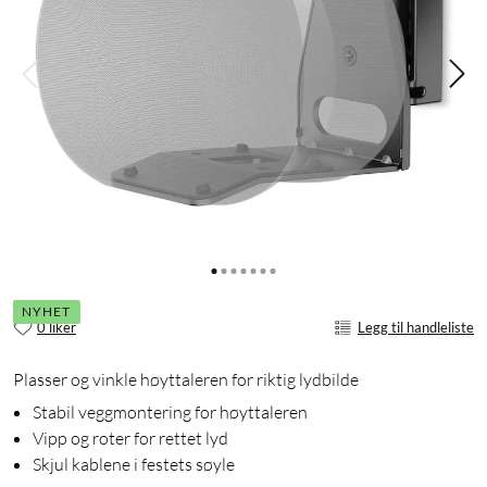
NYHET
0 liker
Legg til handleliste
Plasser og vinkle høyttaleren for riktig lydbilde
Stabil veggmontering for høyttaleren
Vipp og roter for rettet lyd
Skjul kablene i festets søyle