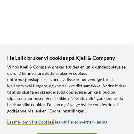
Hei, slik bruker vi cookies på Kjell & Company
Vi hos Kjell & Company ønsker å gi deg en unik kundeopplevelse,
og for å kunne gjøre dette bruker vi cookies
(informasjonskapsler). Noen av disse er nødvendige for at
kjell.com skal fungere, og krever ikke ditt samtykke. Andre bidrar
til at du skal få en skreddersydd opplevelse, unike tilbud og
tilpassede annonser. Ved å klikke på "Godta alle" godkjenner du
bruk av slike cookies. Du kan også velge hvilke cookies du vil
godkjenne, via lenken "Endre innstillinger".
Les mer om våre Cookies
,
les vår Personvernerklæring