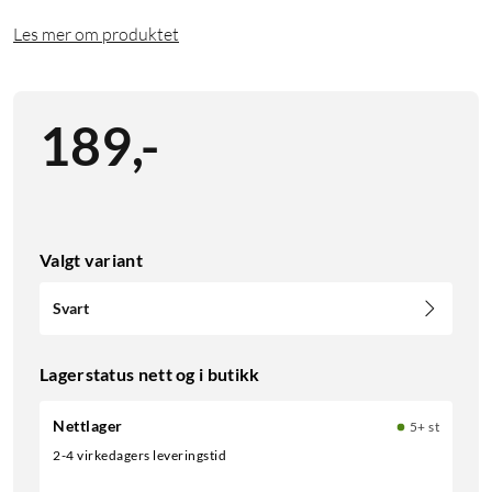
Les mer om produktet
189
,
-
Valgt variant
Svart
Lagerstatus nett og i butikk
Nettlager
5+ st
2-4 virkedagers leveringstid