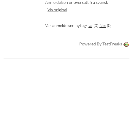
Anmeldelsen er oversatt fra svensk
Vis original
Var anmeldelsen nyttig?
Ja
(
0
)
Nei
(
0
)
Powered By TestFreaks