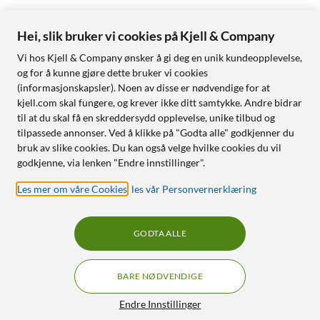
Hei, slik bruker vi cookies på Kjell & Company
Vi hos Kjell & Company ønsker å gi deg en unik kundeopplevelse,
og for å kunne gjøre dette bruker vi cookies
(informasjonskapsler). Noen av disse er nødvendige for at
kjell.com skal fungere, og krever ikke ditt samtykke. Andre bidrar
til at du skal få en skreddersydd opplevelse, unike tilbud og
tilpassede annonser. Ved å klikke på "Godta alle" godkjenner du
bruk av slike cookies. Du kan også velge hvilke cookies du vil
godkjenne, via lenken "Endre innstillinger".
Les mer om våre Cookies
,
les vår Personvernerklæring
GODTA ALLE
BARE NØDVENDIGE
Endre Innstillinger