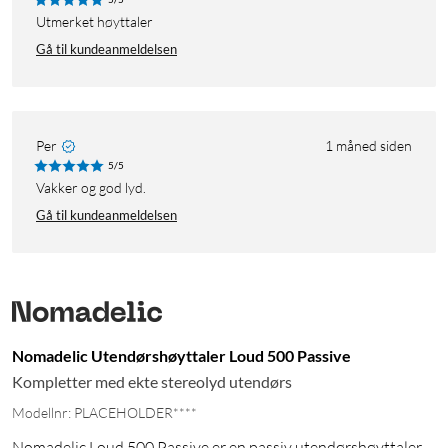
Utmerket høyttaler
Gå til kundeanmeldelsen
Per
1 måned siden
5/5
Vakker og god lyd.
Gå til kundeanmeldelsen
Nomadelic Utendørshøyttaler Loud 500 Passive
Kompletter med ekte stereolyd utendørs
Modellnr: PLACEHOLDER****
Nomadelic Loud 500 Passive er en passiv utendørshøyttaler