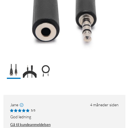
Jane
4 måneder siden
5/5
God ledning
Gå til kundeanmeldelsen