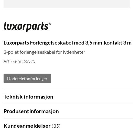
Luxorparts Forlengelseskabel med 3,5 mm-kontakt 3 m
3-polet forlengelseskabel for lydenheter
Artikkelnr: 65373
Hodetelefonforlenger
Teknisk informasjon
Produsentinformasjon
Kundeanmeldelser
(
35
)