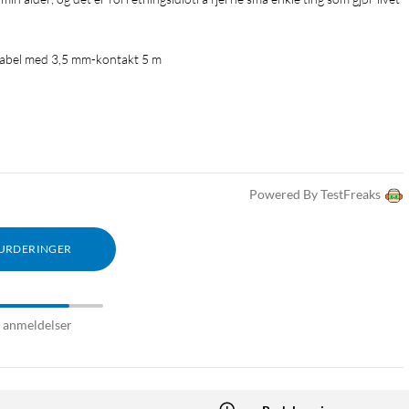
kabel med 3,5 mm-kontakt 5 m
Powered By TestFreaks
VURDERINGER
6 anmeldelser