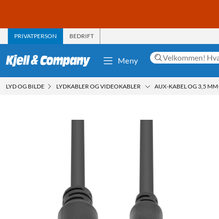
PRIVATPERSON
BEDRIFT
Meny
LYD OG BILDE
LYDKABLER OG VIDEOKABLER
AUX-KABEL OG 3,5 MM