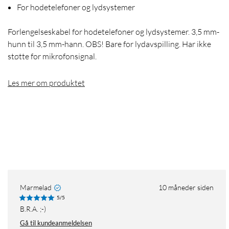
For hodetelefoner og lydsystemer
Forlengelseskabel for hodetelefoner og lydsystemer. 3,5 mm-
hunn til 3,5 mm-hann. OBS! Bare for lydavspilling. Har ikke
støtte for mikrofonsignal.
Les mer om produktet
Marmelad
10 måneder siden
5/5
B.R.A. ;-)
Gå til kundeanmeldelsen