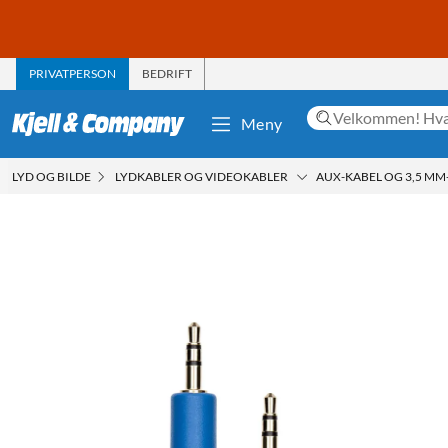
PRIVATPERSON
BEDRIFT
Meny
LYD OG BILDE
LYDKABLER OG VIDEOKABLER
AUX-KABEL OG 3,5 MM