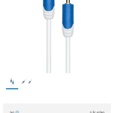
Jan
6 år siden