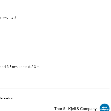
 mm-kontakt
abel 3,5 mm-kontakt 2,0 m
detelefon.
Thor S - Kjell & Company