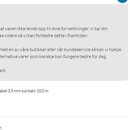
 at varen ikke levde opp til dine forventninger, vi tar din 
videre så vi kan forbedre dette i framtiden.

med en av våre butikker eller vår kundeservice så kan vi hjelpe 
ternative varer som kanskje kan fungere bedre for deg.

ack
abel 3,5 mm-kontakt 10,0 m
n.