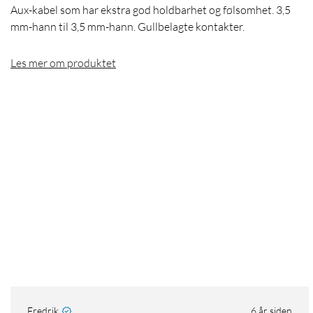
Aux-kabel som har ekstra god holdbarhet og følsomhet. 3,5
mm-hann til 3,5 mm-hann. Gullbelagte kontakter.
Les mer om produktet
Fredrik
6 år siden