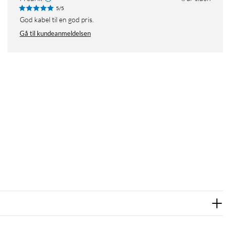
5/5
God kabel til en god pris.
Gå til kundeanmeldelsen