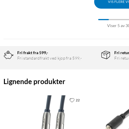
VIS FLERE 
Viser 5 av 3
Fri frakt fra 599,-
Fri retu
Fri standardfrakt ved kjøp fra 599,-
Fri retu
Lignende produkter
22