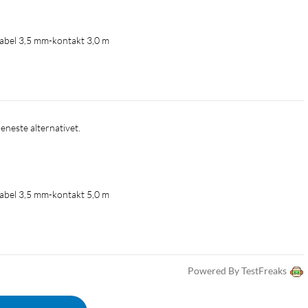
abel 3,5 mm-kontakt 3,0 m
 eneste alternativet.
abel 3,5 mm-kontakt 5,0 m
Powered By TestFreaks