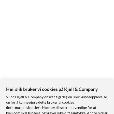
Hei, slik bruker vi cookies på Kjell & Company
Vi hos Kjell & Company ønsker å gi deg en unik kundeopplevelse,
og for å kunne gjøre dette bruker vi cookies
(informasjonskapsler). Noen av disse er nødvendige for at
kjell.com skal fungere, og krever ikke ditt samtykke. Andre bidrar