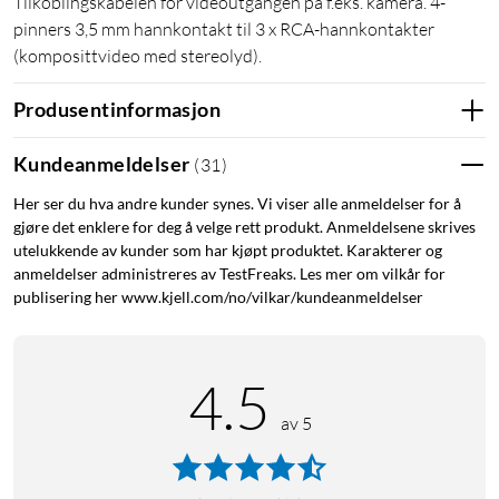
Tilkoblingskabelen for videoutgangen på f.eks. kamera. 4-
pinners 3,5 mm hannkontakt til 3 x RCA-hannkontakter
(komposittvideo med stereolyd).
Produsentinformasjon
Kundeanmeldelser
(
31
)
Her ser du hva andre kunder synes. Vi viser alle anmeldelser for å
gjøre det enklere for deg å velge rett produkt. Anmeldelsene skrives
utelukkende av kunder som har kjøpt produktet. Karakterer og
anmeldelser administreres av TestFreaks. Les mer om vilkår for
publisering her www.kjell.com/no/vilkar/kundeanmeldelser
4.5
av 5