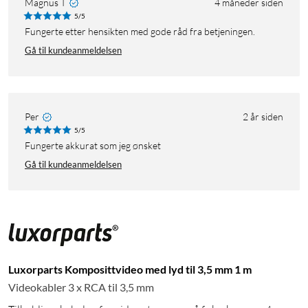
Magnus T
4 måneder siden
5/5
Fungerte etter hensikten med gode råd fra betjeningen.
Gå til kundeanmeldelsen
Per
2 år siden
5/5
Fungerte akkurat som jeg ønsket
Gå til kundeanmeldelsen
Luxorparts Komposittvideo med lyd til 3,5 mm 1 m
Videokabler 3 x RCA til 3,5 mm