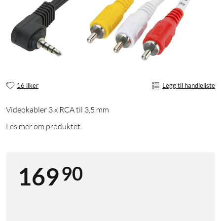
16 liker
Legg til handleliste
Videokabler 3 x RCA til 3,5 mm
Les mer om produktet
90
169