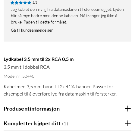
5/5
Jeg koblet den nylig fra datamaskinen til stereoanlegget. Lyden
blir så mye bedre med denne kabelen. Nå trenger jeg ikke å
bruke iPaden til dette formålet.
Gå til kundeanmeldelsen
Lydkabel 3,5 mm til 2x RCA 0,5 m
3,5 mm til dobbel RCA
Modellnr: 50440
Kabel med 3,5 mm-hann til 2x RCA-hanner. Passer for
eksempel til å overføre lyd fra datamaskin til forsterker.
Produsentinformasjon
Kompletter kjøpet ditt
(
1
)