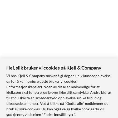
Hei, slik bruker vi cookies på Kjell & Company
Vi hos Kjell & Company ønsker å gi deg en unik kundeopplevelse,
og for å kunne gjøre dette bruker vi cookies
(informasjonskapsler). Noen av disse er nødvendige for at
kjell.com skal fungere, og krever ikke ditt samtykke. Andre bidrar
til at du skal få en skreddersydd opplevelse, unike tilbud og
tilpassede annonser. Ved å klikke på "Godta alle" godkjenner du
bruk av slike cookies. Du kan også velge hvilke cookies du vil
godkjenne, via lenken "Endre innstillinger".