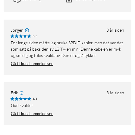
Jörgen
3 år siden
5/5
For lenge siden måtte jeg bruke SPDIF-kabler, men det var det
som satt på baksiden av LG TV-en min. Denne kabelen er myk
og smidig og føles kvalitativ. Den er også tykker...
Gå til kundeanmeldelsen
Erik
3 år siden
5/5
God kvalitet
Gå til kundeanmeldelsen