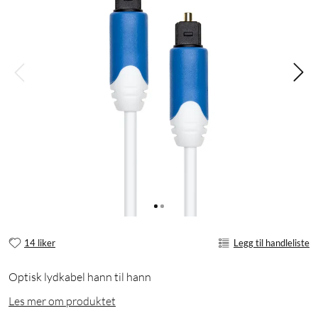
14 liker
Legg til handleliste
Optisk lydkabel hann til hann
Les mer om produktet