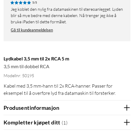
5/5
Jeg koblet den nylig fra datamaskinen til stereoanlegget. Lyden
blir så mye bedre med denne kabelen. Nå trenger jeg ikke å
bruke iPaden til dette formålet.
Gå til kundeanmeldelsen
Lydkabel 3,5 mm til 2x RCA 5 m
3,5 mm til dobbel RCA
Modellnr: 50195
Kabel med 3,5 mm-hann til 2x RCA-hanner. Passer for
eksempel til å overføre lyd fra datamaskin til forsterker.
Produsentinformasjon
Kompletter kjøpet ditt
(
1
)