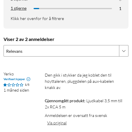
1 stjerne
1
Klikk her ovenfor for å filtrere
Viser 2 av 2 anmeldelser
Relevans
Yerko
Den gikk i stykker da jeg koblet den til 
Verifisert kjøper
høyttaleren, pluggdelen på aux-kabelen 
1/5
knakk av.
1 måned siden
Gjennomgått produkt:
Ljudkabel 3,5 mm till 
2x RCA 5 m
Anmeldelsen er oversatt fra svensk
Vis original