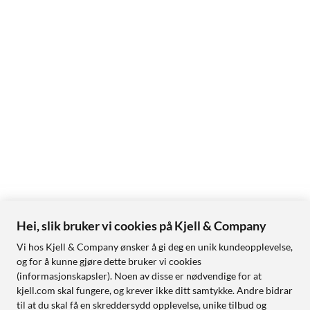
Hei, slik bruker vi cookies på Kjell & Company
Vi hos Kjell & Company ønsker å gi deg en unik kundeopplevelse,
og for å kunne gjøre dette bruker vi cookies
(informasjonskapsler). Noen av disse er nødvendige for at
kjell.com skal fungere, og krever ikke ditt samtykke. Andre bidrar
til at du skal få en skreddersydd opplevelse, unike tilbud og