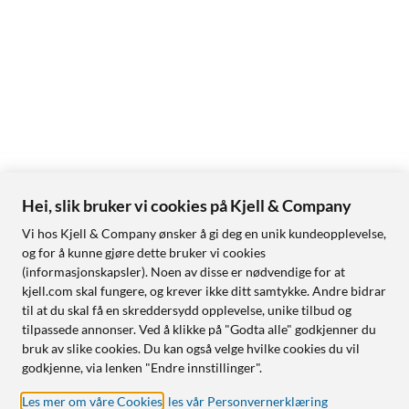
Hei, slik bruker vi cookies på Kjell & Company
Vi hos Kjell & Company ønsker å gi deg en unik kundeopplevelse,
og for å kunne gjøre dette bruker vi cookies
(informasjonskapsler). Noen av disse er nødvendige for at
kjell.com skal fungere, og krever ikke ditt samtykke. Andre bidrar
til at du skal få en skreddersydd opplevelse, unike tilbud og
tilpassede annonser. Ved å klikke på "Godta alle" godkjenner du
bruk av slike cookies. Du kan også velge hvilke cookies du vil
godkjenne, via lenken "Endre innstillinger".
Les mer om våre Cookies
,
les vår Personvernerklæring