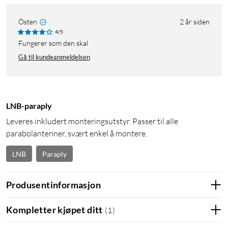
Östen
2 år siden
4/5
Fungerer som den skal
Gå til kundeanmeldelsen
LNB-paraply
Leveres inkludert monteringsutstyr. Passer til alle
parabolantenner, svært enkel å montere.
LNB
Paraply
Produsentinformasjon
Kompletter kjøpet ditt
(
1
)