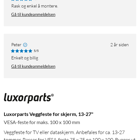
Rask og enkel å montere.
Gå til kundeanmeldelsen
Peter
2 år siden
5/5
Enkelt og billig
Gå til kundeanmeldelsen
Luxorparts Veggfeste for skjerm, 13-27"
VESA-feste for maks. 100 x 100 mm
Veggfeste for TV eller dataskjerm. Anbefales for ca. 13-27
tommer. Passer for VESA-feste 75 x 75 og 100 x 100. Bygger ut