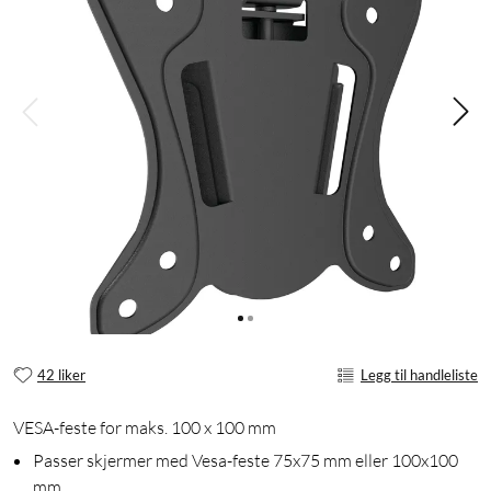
42 liker
Legg til handleliste
VESA-feste for maks. 100 x 100 mm
Passer skjermer med Vesa-feste 75x75 mm eller 100x100
mm