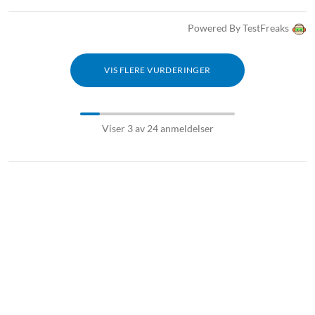
Powered By TestFreaks
VIS FLERE VURDERINGER
Viser 3 av 24 anmeldelser