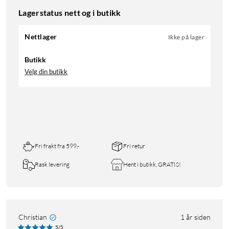
Lagerstatus nett og i butikk
Nettlager
Ikke på lager
Butikk
Velg din butikk
Fri frakt fra 599,-
Fri retur
Rask levering
Hent i butikk, GRATIS!
Christian
1 år siden
5/5