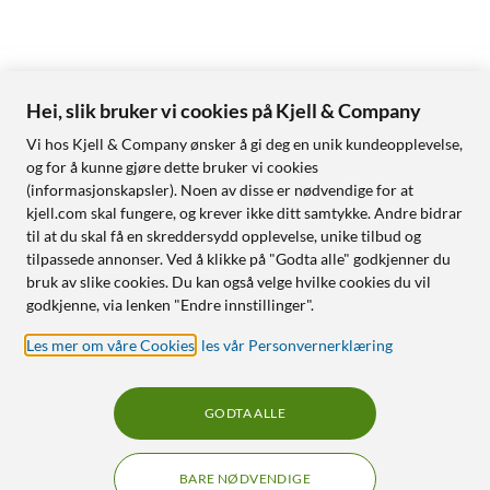
Hei, slik bruker vi cookies på Kjell & Company
Vi hos Kjell & Company ønsker å gi deg en unik kundeopplevelse,
og for å kunne gjøre dette bruker vi cookies
(informasjonskapsler). Noen av disse er nødvendige for at
kjell.com skal fungere, og krever ikke ditt samtykke. Andre bidrar
til at du skal få en skreddersydd opplevelse, unike tilbud og
tilpassede annonser. Ved å klikke på "Godta alle" godkjenner du
bruk av slike cookies. Du kan også velge hvilke cookies du vil
godkjenne, via lenken "Endre innstillinger".
Les mer om våre Cookies
,
les vår Personvernerklæring
GODTA ALLE
BARE NØDVENDIGE