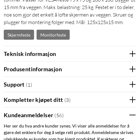
15 mm fra veggen. Maks. belastning: 25 kg. Festet er i to deler,
noe som gjør det enkelt å løfte skjermen av veggen. Skruer og
plugger for montering følger med. Mål: 125x125x15 mm.
Skjermfeste
Monitorfeste
Teknisk informasjon
Produsentinformasjon
Support
(
1
)
Kompletter kjøpet ditt
(
3
)
Kundeanmeldelser
(
56
)
Her ser du hva andre kunder synes. Vi viser alle anmeldelser for å
gjøre det enklere for deg å velge rett produkt. Anmeldelsene skrives
utelukkende av kunder som har kjøpt produktet. Karakterer og