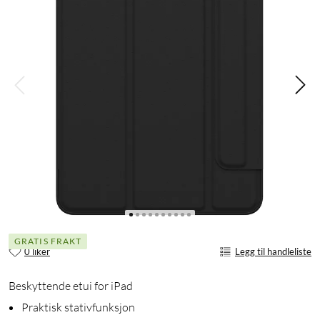
GRATIS FRAKT
0 liker
Legg til handleliste
Beskyttende etui for iPad
Praktisk stativfunksjon