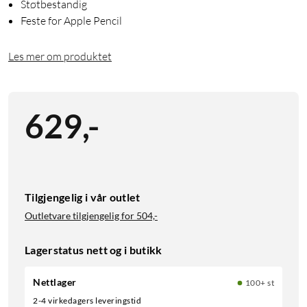
Støtbestandig
Feste for Apple Pencil
Les mer om produktet
629
,
-
Tilgjengelig i vår outlet
Outletvare tilgjengelig for
504,-
Lagerstatus nett og i butikk
Nettlager
100+ st
2-4 virkedagers leveringstid