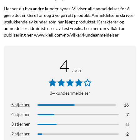
Her ser du hva andre kunder synes. Vi viser alle anmeldelser for å
gjøre det enklere for deg å velge rett produkt. Anmeldelsene skrives
utelukkende av kunder som har kjøpt produktet. Karakterer og
anmeldelser administreres av TestFreaks. Les mer om vilkår for
publisering her www.kjell.com/no/vilkar/kundeanmeldelser
4
av 5
34
kundeanmeldelser
5 stjerner
16
4 stjerner
7
3 stjerner
8
2 stjerner
2